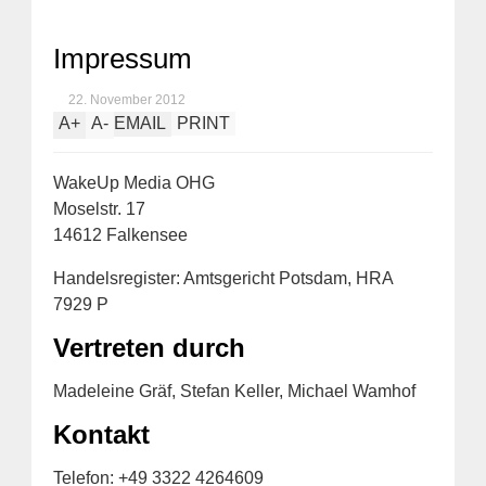
Impressum
22. November 2012
A
+
A
-
EMAIL
PRINT
WakeUp Media OHG
Moselstr. 17
14612 Falkensee
Handelsregister: Amtsgericht Potsdam, HRA
7929 P
Vertreten durch
Madeleine Gräf, Stefan Keller, Michael Wamhof
Kontakt
Telefon: +49 3322 4264609