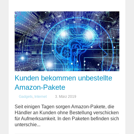
Kunden bekommen unbestellte
Amazon-Pakete
Gadgets
,
Internet
3. März 2019
Seit einigen Tagen sorgen Amazon-Pakete, die
Händler an Kunden ohne Bestellung verschicken
für Aufmerksamkeit. In den Paketen befinden sich
unterschie...