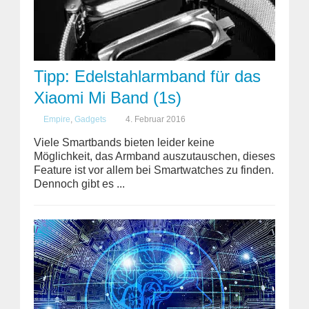
Tipp: Edelstahlarmband für das
Xiaomi Mi Band (1s)
Empire
,
Gadgets
4. Februar 2016
Viele Smartbands bieten leider keine
Möglichkeit, das Armband auszutauschen, dieses
Feature ist vor allem bei Smartwatches zu finden.
Dennoch gibt es ...