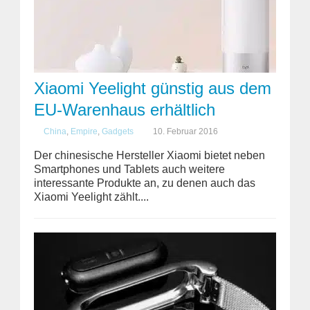
Xiaomi Yeelight günstig aus dem
EU-Warenhaus erhältlich
China
,
Empire
,
Gadgets
10. Februar 2016
Der chinesische Hersteller Xiaomi bietet neben
Smartphones und Tablets auch weitere
interessante Produkte an, zu denen auch das
Xiaomi Yeelight zählt....