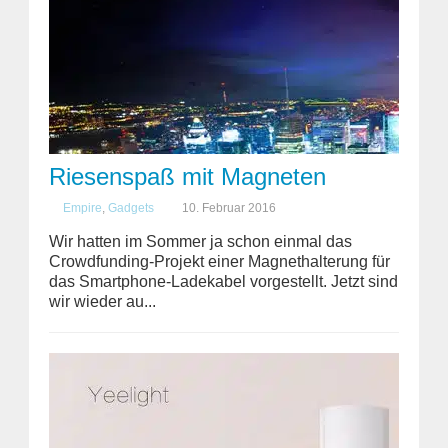
Riesenspaß mit Magneten
Empire
,
Gadgets
10. Februar 2016
Wir hatten im Sommer ja schon einmal das
Crowdfunding-Projekt einer Magnethalterung für
das Smartphone-Ladekabel vorgestellt. Jetzt sind
wir wieder au...