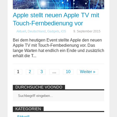
Apple stellt neuen Apple TV mit
Touch-Fernbedienung vor
Aktuell
,
Deutschland
,
Gadgets
,
iOS
9. September 2015
Bei dem heutigen Event stellte Apple den neuen
Apple TV mit Touch-Fernbedienung vor. Das
lange Warten hat endlich ein Ende und zusätzlich
erhält die T...
1
2
3
…
10
Weiter »
DURCHSUCHE VOONDO
KATEGORIEN
Aktuell