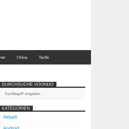
net
China
Tarife
DURCHSUCHE VOONDO
KATEGORIEN
Aktuell
Android