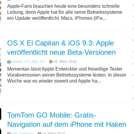
Apple-Fans brauchen heute eine besonders schnelle
Leitung, denn Apple hat für alle seine Betriebssysteme
ein Update veröffentlicht. Macs, iPhones (iPa...
OS X El Capitan & iOS 9.3: Apple
veröffentlicht neue Beta-Versionen
Aktuell
,
iOS
,
Mac OS
16. März 2016
Momentan lässt Apple Entwickler und freiwillige Tester
Vorabversionen seiner Betriebssysteme testen. In dieser
Woche war es wieder soweit und Apple ha...
TomTom GO Mobile: Gratis-
Navigation auf dem iPhone mit Haken
iOS
,
Software
14. März 2016