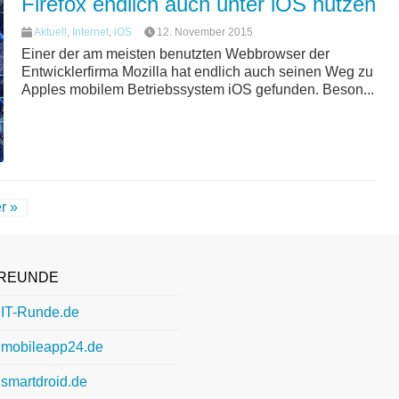
Firefox endlich auch unter iOS nutzen
Aktuell
,
Internet
,
iOS
12. November 2015
Einer der am meisten benutzten Webbrowser der
Entwicklerfirma Mozilla hat endlich auch seinen Weg zu
Apples mobilem Betriebssystem iOS gefunden. Beson...
r »
REUNDE
IT-Runde.de
mobileapp24.de
smartdroid.de