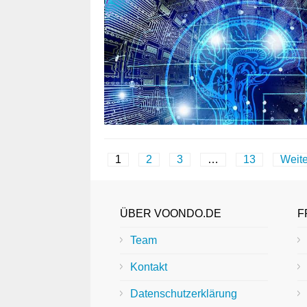
1
2
3
…
13
Weite
ÜBER VOONDO.DE
F
Team
Kontakt
Datenschutzerklärung