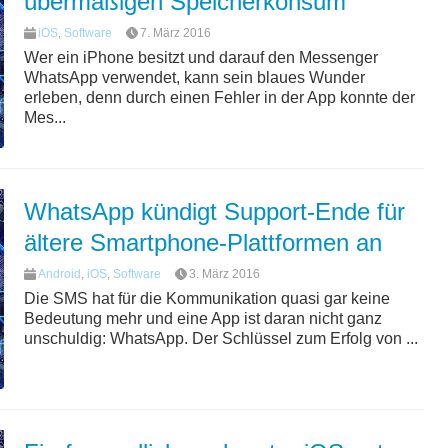
übermäßigen Speicherkonsum
iOS
,
Software
7. März 2016
Wer ein iPhone besitzt und darauf den Messenger
WhatsApp verwendet, kann sein blaues Wunder
erleben, denn durch einen Fehler in der App konnte der
Mes...
WhatsApp kündigt Support-Ende für
ältere Smartphone-Plattformen an
Android
,
iOS
,
Software
3. März 2016
Die SMS hat für die Kommunikation quasi gar keine
Bedeutung mehr und eine App ist daran nicht ganz
unschuldig: WhatsApp. Der Schlüssel zum Erfolg von ...