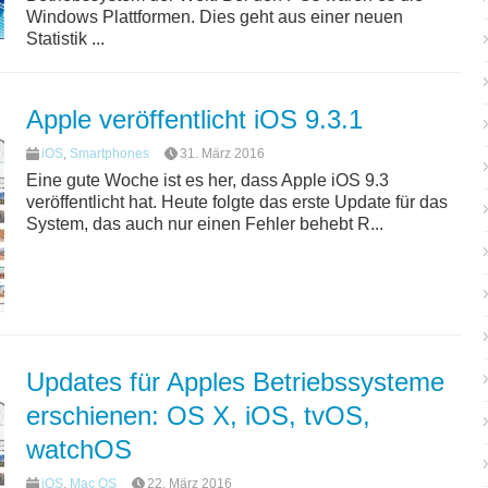
Windows Plattformen. Dies geht aus einer neuen
Statistik ...
Apple veröffentlicht iOS 9.3.1
iOS
,
Smartphones
31. März 2016
Eine gute Woche ist es her, dass Apple iOS 9.3
veröffentlicht hat. Heute folgte das erste Update für das
System, das auch nur einen Fehler behebt R...
Updates für Apples Betriebssysteme
erschienen: OS X, iOS, tvOS,
watchOS
iOS
,
Mac OS
22. März 2016