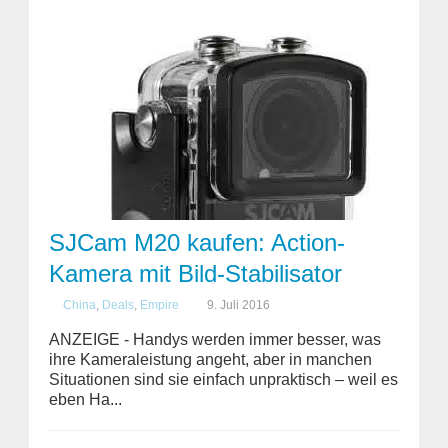
SJCam M20 kaufen: Action-
Kamera mit Bild-Stabilisator
China
,
Deals
,
Empire
9. Juli 2016
ANZEIGE - Handys werden immer besser, was
ihre Kameraleistung angeht, aber in manchen
Situationen sind sie einfach unpraktisch – weil es
eben Ha...