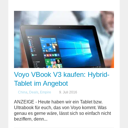
Voyo VBook V3 kaufen: Hybrid-
Tablet im Angebot
China
,
Deals
,
Empire
9. Juli 2016
ANZEIGE - Heute haben wir ein Tablet bzw.
Ultrabook für euch, das von Voyo kommt. Was
genau es gerne wäre, lässt sich so einfach nicht
beziffern, denn...