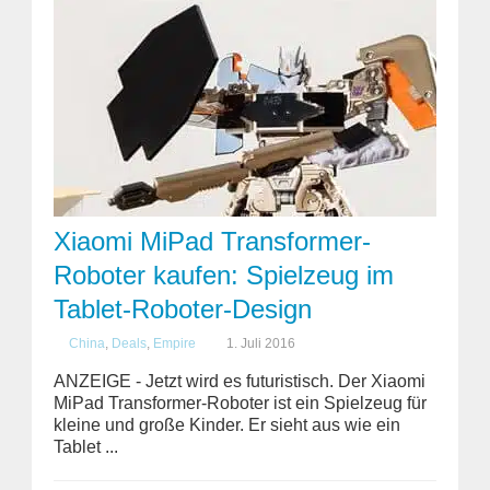
Xiaomi MiPad Transformer-
Roboter kaufen: Spielzeug im
Tablet-Roboter-Design
China
,
Deals
,
Empire
1. Juli 2016
ANZEIGE - Jetzt wird es futuristisch. Der Xiaomi
MiPad Transformer-Roboter ist ein Spielzeug für
kleine und große Kinder. Er sieht aus wie ein
Tablet ...