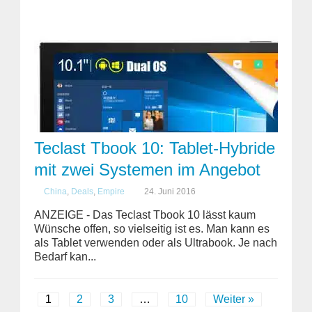
Teclast Tbook 10: Tablet-Hybride
mit zwei Systemen im Angebot
China
,
Deals
,
Empire
24. Juni 2016
ANZEIGE - Das Teclast Tbook 10 lässt kaum
Wünsche offen, so vielseitig ist es. Man kann es
als Tablet verwenden oder als Ultrabook. Je nach
Bedarf kan...
1
2
3
…
10
Weiter »