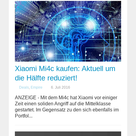
Xiaomi Mi4c kaufen: Aktuell um
die Hälfte reduziert!
Deals
,
Empire
6. Juli 2016
ANZEIGE - Mit dem Mi4c hat Xiaomi vor einiger
Zeit einen soliden Angriff auf die Mittelklasse
gestartet. Im Gegensatz zu den sich ebenfalls im
Portfol...