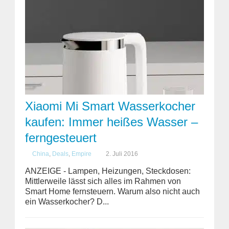
Xiaomi Mi Smart Wasserkocher
kaufen: Immer heißes Wasser –
ferngesteuert
China
,
Deals
,
Empire
2. Juli 2016
ANZEIGE - Lampen, Heizungen, Steckdosen:
Mittlerweile lässt sich alles im Rahmen von
Smart Home fernsteuern. Warum also nicht auch
ein Wasserkocher? D...