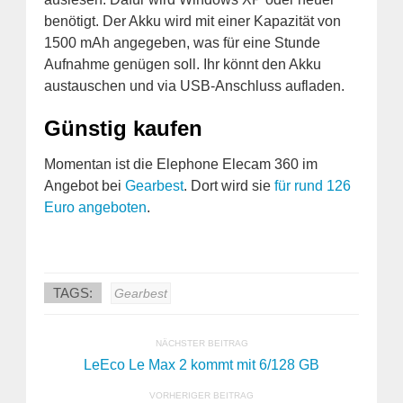
benötigt. Der Akku wird mit einer Kapazität von
1500 mAh angegeben, was für eine Stunde
Aufnahme genügen soll. Ihr könnt den Akku
austauschen und via USB-Anschluss aufladen.
Günstig kaufen
Momentan ist die Elephone Elecam 360 im
Angebot bei
Gearbest
. Dort wird sie
für rund 126
Euro angeboten
.
TAGS:
Gearbest
NÄCHSTER BEITRAG
LeEco Le Max 2 kommt mit 6/128 GB
VORHERIGER BEITRAG