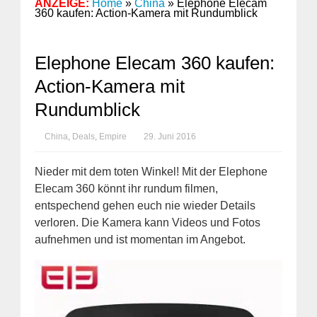
ANZEIGE:
Home
»
China
»
Elephone Elecam
360 kaufen: Action-Kamera mit Rundumblick
Elephone Elecam 360 kaufen:
Action-Kamera mit
Rundumblick
China
,
Deals
,
Empire
29. Juni 2016
Nieder mit dem toten Winkel! Mit der Elephone
Elecam 360 könnt ihr rundum filmen,
entspechend gehen euch nie wieder Details
verloren. Die Kamera kann Videos und Fotos
aufnehmen und ist momentan im Angebot.