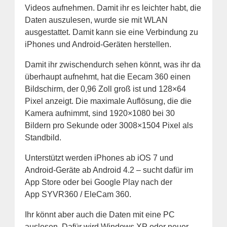
Videos aufnehmen. Damit ihr es leichter habt, die
Daten auszulesen, wurde sie mit WLAN
ausgestattet. Damit kann sie eine Verbindung zu
iPhones und Android-Geräten herstellen.
Damit ihr zwischendurch sehen könnt, was ihr da
überhaupt aufnehmt, hat die Eecam 360 einen
Bildschirm, der 0,96 Zoll groß ist und 128×64
Pixel anzeigt. Die maximale Auflösung, die die
Kamera aufnimmt, sind 1920×1080 bei 30
Bildern pro Sekunde oder 3008×1504 Pixel als
Standbild.
Unterstützt werden iPhones ab iOS 7 und
Android-Geräte ab Android 4.2 – sucht dafür im
App Store oder bei Google Play nach der
App SYVR360 / EleCam 360.
Ihr könnt aber auch die Daten mit eine PC
auslesen. Dafür wird Windows XP oder neuer