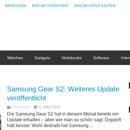
IMPRESSUM
IPAD MIT DATENTARIF
IPAD BEI APPLE KAUFEN
Watches
Gadgets
Notebooks
Software
Inter
Samsung Gear S2: Weiteres Update
veröffentlicht
Smartwatch
31. März 2016
Die Samsung Gear S2 hat in diesem Monat bereits ein
Update erhalten – aber wie man so schön sagt: Doppelt
hält besser. Wohl deshalb hat Samsung ...