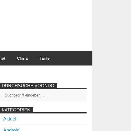
net
China
Tarife
DURCHSUCHE VOONDO
KATEGORIEN
Aktuell
Android