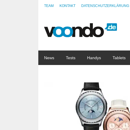
TEAM
KONTAKT
DATENSCHUTZERKLÄRUNG
News
Tests
Handys
Tablets