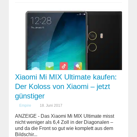
Xiaomi Mi MIX Ultimate kaufen:
Der Koloss von Xiaomi – jetzt
günstiger
Empire
18. Juni 2017
ANZEIGE - Das Xiaomi Mi MIX Ultimate misst
nicht weniger als 6,4 Zoll in der Diagonalen –
und da die Front so gut wie komplett aus dem
Bildschir...