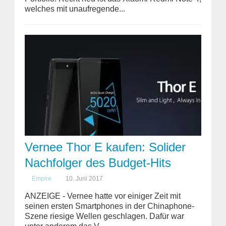
welches mit unaufregende...
Vernee Thor E kaufen: Solider
Nachfolger des Budget-Hits
Empire
10. Juni 2017
ANZEIGE - Vernee hatte vor einiger Zeit mit
seinen ersten Smartphones in der Chinaphone-
Szene riesige Wellen geschlagen. Dafür war