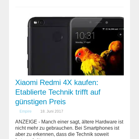
Xiaomi Redmi 4X kaufen:
Etablierte Technik trifft auf
günstigen Preis
Empire
18. Juni 2017
ANZEIGE - Manch einer sagt, ältere Hardware ist
nicht mehr zu gebrauchen. Bei Smartphones ist
aber zu erkennen, dass die Technik soweit