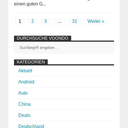
einen guten G...
1
2
3
…
31
Weiter »
DURCHSUCHE VOONDO
KATEGORIEN
Aktuell
Android
Auto
China
Deals
Deutschland