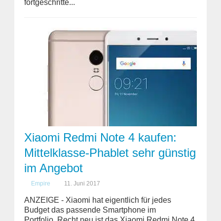
fortgeschritte...
Xiaomi Redmi Note 4 kaufen:
Mittelklasse-Phablet sehr günstig
im Angebot
Empire
11. Juni 2017
ANZEIGE - Xiaomi hat eigentlich für jedes
Budget das passende Smartphone im
Portfolio. Recht neu ist das Xiaomi Redmi Note 4,