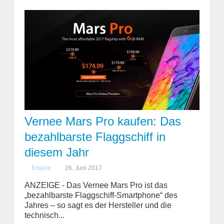
Vernee Mars Pro kaufen: Das
bezahlbarste Flaggschiff in
diesem Jahr
Empire
26. Juni 2017
ANZEIGE - Das Vernee Mars Pro ist das
„bezahlbarste Flaggschiff-Smartphone“ des
Jahres – so sagt es der Hersteller und die
technisch...