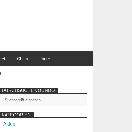
net
China
Tarife
t
DURCHSUCHE VOONDO
KATEGORIEN
Aktuell