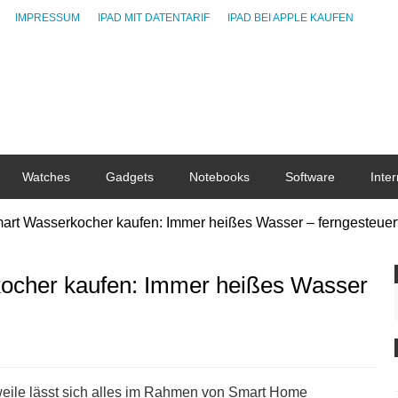
IMPRESSUM
IPAD MIT DATENTARIF
IPAD BEI APPLE KAUFEN
Watches
Gadgets
Notebooks
Software
Inter
art Wasserkocher kaufen: Immer heißes Wasser – ferngesteuer
ocher kaufen: Immer heißes Wasser
eile lässt sich alles im Rahmen von Smart Home