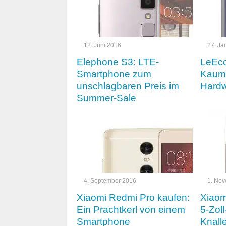
12. Juni 2016
27. Ja
Elephone S3: LTE-
LeEco
Smartphone zum
Kaum 
unschlagbaren Preis im
Hard
Summer-Sale
4. September 2016
1. No
Xiaomi Redmi Pro kaufen:
Xiaom
Ein Prachtkerl von einem
5-Zol
Smartphone
Knalle