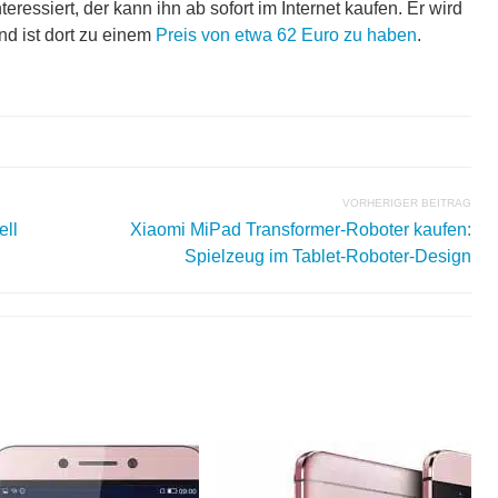
ressiert, der kann ihn ab sofort im Internet kaufen. Er wird
d ist dort zu einem
Preis von etwa 62 Euro zu haben
.
VORHERIGER BEITRAG
ell
Xiaomi MiPad Transformer-Roboter kaufen:
Spielzeug im Tablet-Roboter-Design