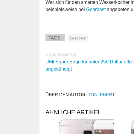
Wer sich für den smarten Wasserkocher inte
beispielsweise bei
Gearbest
angeboten un
TAGS:
Gearbest
NÄCHSTER BEITRAG
UMi Super Edge für unter 250 Dollar offizi
angekündigt
ÜBER DEN AUTOR:
TONI EBERT
AHNLICHE ARTIKEL