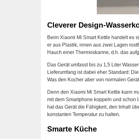
Cleverer Design-Wasserk
Beim Xiaomi Mi Smart Kettle handelt es 
er aus Plastik, innen aus zwei Lagen rost
Hauch einer Thermoskanne, d.h. das aufg
Das Gerät umfasst bis zu 1,5 Liter Wasser 
Lieferumfang ist dabei eher Standard: Di
Was den Kocher aber von normalen Geräten
Denn den Xiaomi Mi Smart Kettle kann ma
mit dem Smartphone koppeln und schon la
hat das Gerät die Fähigkeit, den Inhalt ü
konstanten Temperatur zu halten.
Smarte Küche