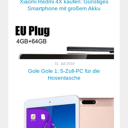
Xiaomi Redmi 4X kaufen: Günstiges
Smartphone mit großem Akku
31. Juli 2016
Gole Gole 1: 5-Zoll-PC für die
Hosentasche