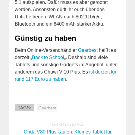
5.1 aufspielen. Dafür muss es aber gerootet
werden. Ansonsten dürft ihr euch über das
Übliche freuen: WLAN nach 802.11b/g/n,
Bluetooth und ein 8400 mAh starker Akku.
Günstig zu haben
Beim Online-Versandhändler
Gearbest
heißt es
derzeit „
Back to School
„. Deshalb sind viele
Tablets und sonstige Gadgets im Angebot, unter
anderem das Chuwi Vi10 Plus. Es
ist derzeit für
rund 117 Euro zu haben
.
TAGS:
Gearbest
NÄCHSTER BEITRAG
Onda V80 Plus kaufen: Kleines Tablet für