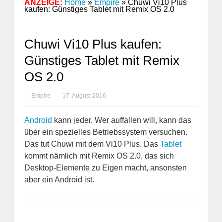
ANZEIGE:
Home
»
Empire
»
Chuwi Vi10 Plus
kaufen: Günstiges Tablet mit Remix OS 2.0
Chuwi Vi10 Plus kaufen:
Günstiges Tablet mit Remix
OS 2.0
Empire
17. August 2016
Android
kann jeder. Wer auffallen will, kann das
über ein spezielles Betriebssystem versuchen.
Das tut Chuwi mit dem Vi10 Plus. Das
Tablet
kommt nämlich mit Remix OS 2.0, das sich
Desktop-Elemente zu Eigen macht, ansonsten
aber ein Android ist.