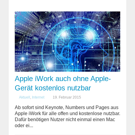
Apple iWork auch ohne Apple-
Gerät kostenlos nutzbar
Aktuell
,
Internet
19. Februar 2015
Ab sofort sind Keynote, Numbers und Pages aus
Apple iWork für alle offen und kostenlose nutzbar.
Dafür benötigen Nutzer nicht einmal einen Mac
oder ei...