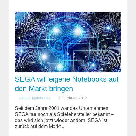
SEGA will eigene Notebooks auf
den Markt bringen
Aktuell
,
Notebooks
21. Februar 2013
Seit dem Jahre 2001 war das Unternehmen
SEGA nur noch als Spielehersteller bekannt –
das wird sich jetzt wieder ändern. SEGA ist
zurück auf dem Markt ...