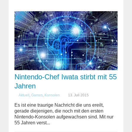
Nintendo-Chef Iwata stirbt mit 55
Jahren
Aktuell
,
Games
,
Konsolen
13. Juli 2015
Es ist eine traurige Nachricht die uns ereilt,
gerade diejenigen, die noch mit den ersten
Nintendo-Konsolen aufgewachsen sind. Mit nur
55 Jahren verst...