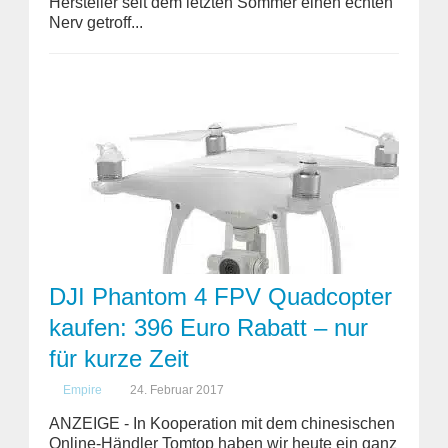
Hersteller seit dem letzten Sommer einen echten
Nerv getroff...
DJI Phantom 4 FPV Quadcopter
kaufen: 396 Euro Rabatt – nur
für kurze Zeit
Empire
24. Februar 2017
ANZEIGE - In Kooperation mit dem chinesischen
Online-Händler Tomtop haben wir heute ein ganz