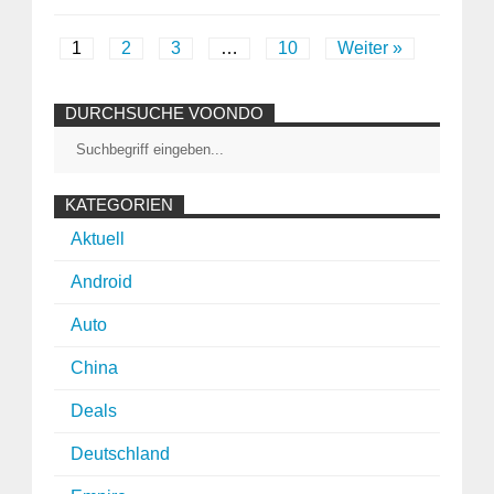
1
2
3
…
10
Weiter »
DURCHSUCHE VOONDO
KATEGORIEN
Aktuell
Android
Auto
China
Deals
Deutschland