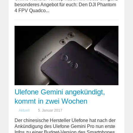
besonderes Angebot für euch: Den DJI Phantom
4 FPV Quadco...
Ulefone Gemini angekündigt,
kommt in zwei Wochen
Aktuell
5. Januar 2017
Der chinesische Hersteller Ulefone hat nach der
Ankündigung des Ulefone Gemini Pro nun erste
Infos zu einer Budget-Version des Smartphones