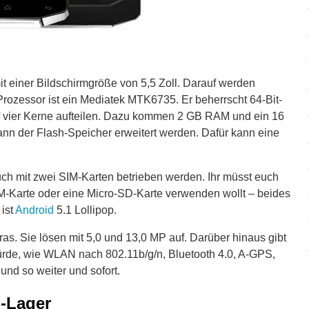
t einer Bildschirmgröße von 5,5 Zoll. Darauf werden
rozessor ist ein Mediatek MTK6735. Er beherrscht 64-Bit-
auf vier Kerne aufteilen. Dazu kommen 2 GB RAM und ein 16
nn der Flash-Speicher erweitert werden. Dafür kann eine
h mit zwei SIM-Karten betrieben werden. Ihr müsst euch
IM-Karte oder eine Micro-SD-Karte verwenden wollt – beides
 ist
Android
5.1 Lollipop.
s. Sie lösen mit 5,0 und 13,0 MP auf. Darüber hinaus gibt
ürde, wie WLAN nach 802.11b/g/n, Bluetooth 4.0, A-GPS,
und so weiter und sofort.
-Lager