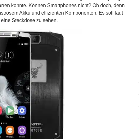
arren konnte. Können Smartphones nicht? Oh doch, denn
trösem Akku und effizienten Komponenten. Es soll laut
e eine Steckdose zu sehen.