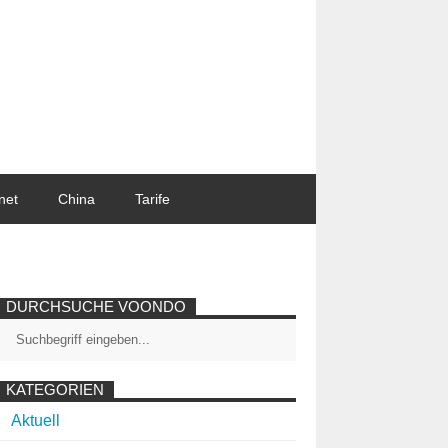
net
China
Tarife
DURCHSUCHE VOONDO
KATEGORIEN
Aktuell