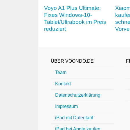
Voyo A1 Plus Ultimate:
Xiaom
Fixes Windows-10-
kaufe
Tablet/Ultrabook im Preis
schne
reduziert
Vorve
ÜBER VOONDO.DE
F
Team
Kontakt
Datenschutzerklärung
Impressum
iPad mit Datentarif
iPad bei Apple kaufen