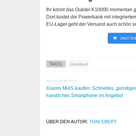
Ihr könnt das Oukitel K10000 momentan gü
Dort kostet die Powerbank mit integriert
EU-Lager geht der Versand auch schön sc
Jetzt Ouk
TAGS:
Gearbest
NÄCHSTER BEITRAG
Xiaomi Mi4S kaufen: Schnelles, günstige
handliches Smartphone im Angebot
ÜBER DEN AUTOR:
TONI EBERT