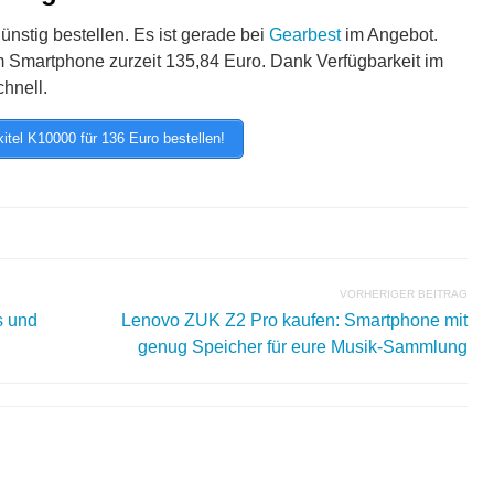
nstig bestellen. Es ist gerade bei
Gearbest
im Angebot.
em Smartphone zurzeit 135,84 Euro. Dank Verfügbarkeit im
hnell.
itel K10000 für 136 Euro bestellen!
VORHERIGER BEITRAG
s und
Lenovo ZUK Z2 Pro kaufen: Smartphone mit
genug Speicher für eure Musik-Sammlung