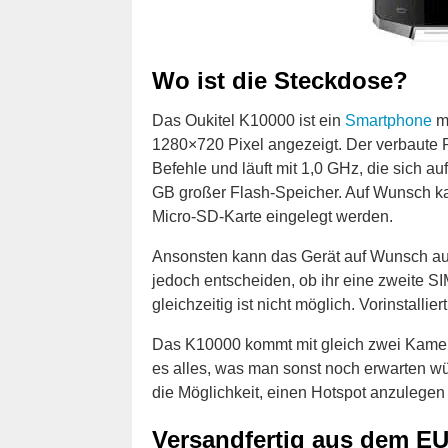
Wo ist die Steckdose?
Das Oukitel K10000 ist ein
Smartphone
mi
1280×720 Pixel angezeigt. Der verbaute P
Befehle und läuft mit 1,0 GHz, die sich 
GB großer Flash-Speicher. Auf Wunsch ka
Micro-SD-Karte eingelegt werden.
Ansonsten kann das Gerät auf Wunsch auc
jedoch entscheiden, ob ihr eine zweite S
gleichzeitig ist nicht möglich. Vorinstalliert
Das K10000 kommt mit gleich zwei Kamera
es alles, was man sonst noch erwarten w
die Möglichkeit, einen Hotspot anzulegen 
Versandfertig aus dem EU