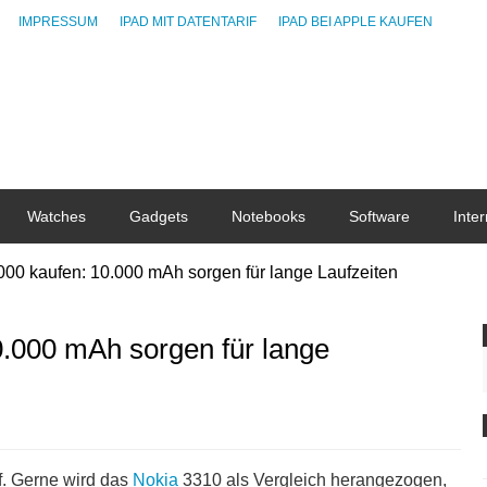
IMPRESSUM
IPAD MIT DATENTARIF
IPAD BEI APPLE KAUFEN
Watches
Gadgets
Notebooks
Software
Inter
000 kaufen: 10.000 mAh sorgen für lange Laufzeiten
0.000 mAh sorgen für lange
. Gerne wird das
Nokia
3310 als Vergleich herangezogen,