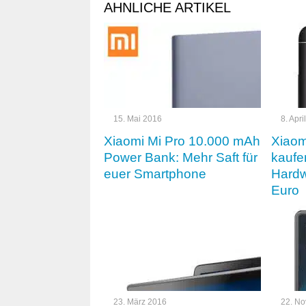
AHNLICHE ARTIKEL
15. Mai 2016
8. Apri
Xiaomi Mi Pro 10.000 mAh
Xiaom
Power Bank: Mehr Saft für
kaufen
euer Smartphone
Hardw
Euro
23. März 2016
22. N