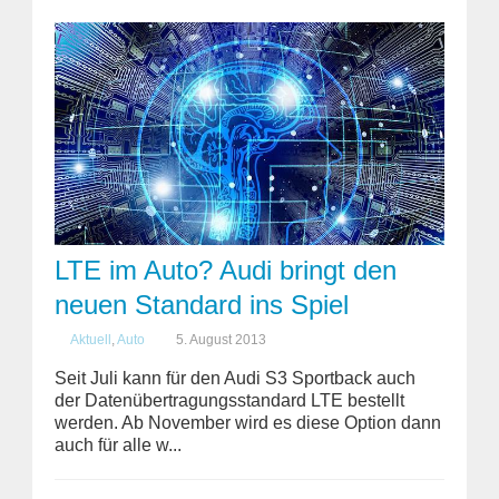
LTE im Auto? Audi bringt den
neuen Standard ins Spiel
Aktuell
,
Auto
5. August 2013
Seit Juli kann für den Audi S3 Sportback auch
der Datenübertragungsstandard LTE bestellt
werden. Ab November wird es diese Option dann
auch für alle w...