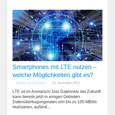
Smartphones mit LTE nutzen –
welche Möglichkeiten gibt es?
Aktuell
,
Deutschland
15. Dezember 2013
LTE ist im Anmarsch: Das Datennetz der Zukunft
kann bereits jetzt in einigen Gebieten
Datenübertragungsraten von bis zu 100 MBit/s
realisieren, außerd...