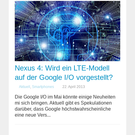
Nexus 4: Wird ein LTE-Modell
auf der Google I/O vorgestellt?
Aktuell
,
Smartphones
22. April 2013
Die Google I/O im Mai könnte einige Neuheiten
mi sich bringen. Aktuell gibt es Spekulationen
darüber, dass Google höchstwahrscheinliche
eine neue Vers...