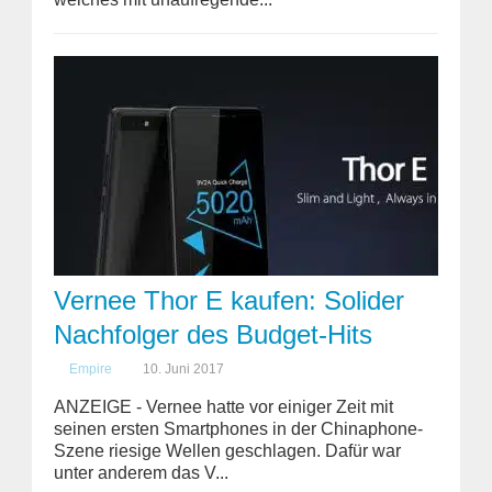
Vernee Thor E kaufen: Solider
Nachfolger des Budget-Hits
Empire
10. Juni 2017
ANZEIGE - Vernee hatte vor einiger Zeit mit
seinen ersten Smartphones in der Chinaphone-
Szene riesige Wellen geschlagen. Dafür war
unter anderem das V...