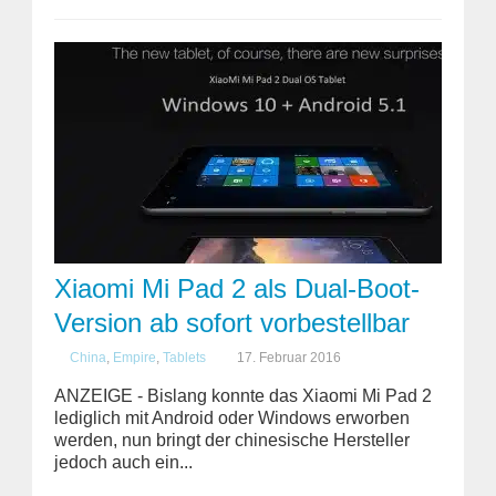
Xiaomi Mi Pad 2 als Dual-Boot-
Version ab sofort vorbestellbar
China
,
Empire
,
Tablets
17. Februar 2016
ANZEIGE - Bislang konnte das Xiaomi Mi Pad 2
lediglich mit Android oder Windows erworben
werden, nun bringt der chinesische Hersteller
jedoch auch ein...