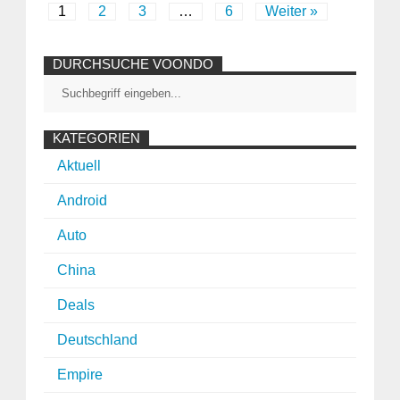
1
2
3
…
6
Weiter »
DURCHSUCHE VOONDO
KATEGORIEN
Aktuell
Android
Auto
China
Deals
Deutschland
Empire