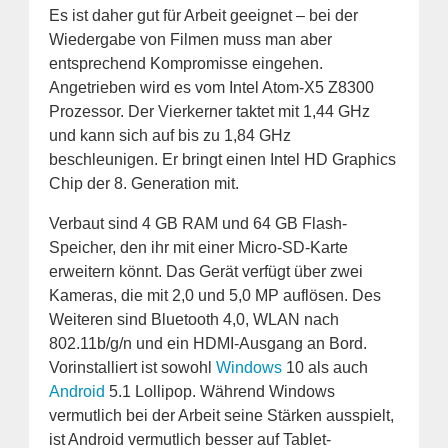
Es ist daher gut für Arbeit geeignet – bei der
Wiedergabe von Filmen muss man aber
entsprechend Kompromisse eingehen.
Angetrieben wird es vom Intel Atom-X5 Z8300
Prozessor. Der Vierkerner taktet mit 1,44 GHz
und kann sich auf bis zu 1,84 GHz
beschleunigen. Er bringt einen Intel HD Graphics
Chip der 8. Generation mit.
Verbaut sind 4 GB RAM und 64 GB Flash-
Speicher, den ihr mit einer Micro-SD-Karte
erweitern könnt. Das Gerät verfügt über zwei
Kameras, die mit 2,0 und 5,0 MP auflösen. Des
Weiteren sind Bluetooth 4,0, WLAN nach
802.11b/g/n und ein HDMI-Ausgang an Bord.
Vorinstalliert ist sowohl
Windows
10 als auch
Android
5.1 Lollipop. Während Windows
vermutlich bei der Arbeit seine Stärken ausspielt,
ist Android vermutlich besser auf Tablet-