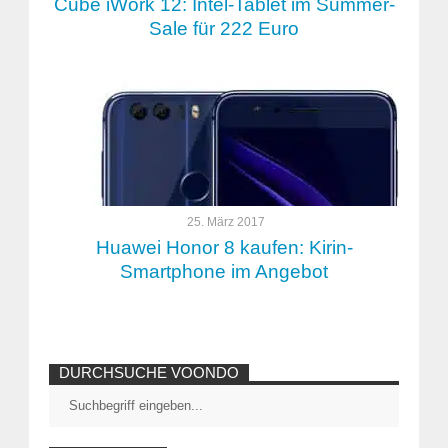
Cube iWork 12: Intel-Tablet im Summer-
Sale für 222 Euro
25. März 2017
Huawei Honor 8 kaufen: Kirin-
Smartphone im Angebot
DURCHSUCHE VOONDO