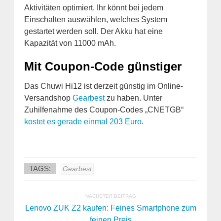
Aktivitäten optimiert. Ihr könnt bei jedem
Einschalten auswählen, welches System
gestartet werden soll. Der Akku hat eine
Kapazität von 11000 mAh.
Mit Coupon-Code günstiger
Das Chuwi Hi12 ist derzeit günstig im Online-
Versandshop
Gearbest
zu haben. Unter
Zuhilfenahme des Coupon-Codes „CNETGB“
kostet es gerade einmal 203 Euro
.
TAGS:
Gearbest
NÄCHSTER BEITRAG
Lenovo ZUK Z2 kaufen: Feines Smartphone zum
feinen Preis