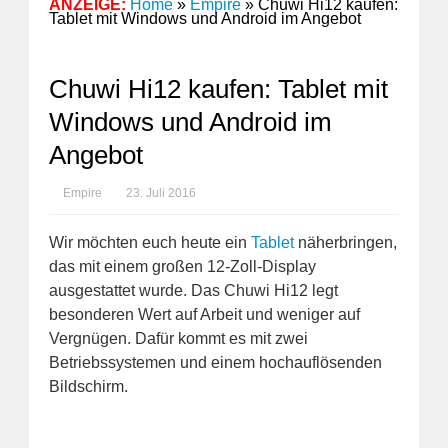
ANZEIGE:
Home
»
Empire
»
Chuwi Hi12 kaufen:
Tablet mit Windows und Android im Angebot
Chuwi Hi12 kaufen: Tablet mit
Windows und Android im
Angebot
Empire
23. Juli 2016
Wir möchten euch heute ein
Tablet
näherbringen,
das mit einem großen 12-Zoll-Display
ausgestattet wurde. Das Chuwi Hi12 legt
besonderen Wert auf Arbeit und weniger auf
Vergnügen. Dafür kommt es mit zwei
Betriebssystemen und einem hochauflösenden
Bildschirm.