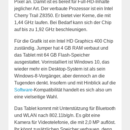
Pixel an. Damit ist es bereit für Full-HD-Inhalte
jeglicher Art. Der verbaute Prozessor ist ein Intel
Cherry Trail Z8350. Er bietet vier Kerne, die mit
1,44 GHz laufen. Bei Bedarf kann sich der Chip
auf bis zu 1,92 GHz beschleunigen.
Für die Grafik ist ein Intel HD Graphics 400 Chip
zuständig. Jumper hat 4 GB RAM verbaut und
das Tablet mit 64 GB Flash-Speicher
ausgestattet. Vorinstalliert ist Windows 10, das
wieder mehr ein Desktop-System ist als sein
Windows-8-Vorgänger, aber dennoch an die
Tugenden denkt. Insofern und mit Hinblick auf die
Software
-Kompatibilität handelt es sich also um
eine vielseitige Wahl.
Das Tablet kommt mit Unterstützung für Bluetooth
und WLAN nach 802.11b/g/n. Es gibt eine
Kamera für Videotelefonie, die mit 2,0 MP auflöst.
Ihr könnt zusätzlichen Speicher verbauen, denn