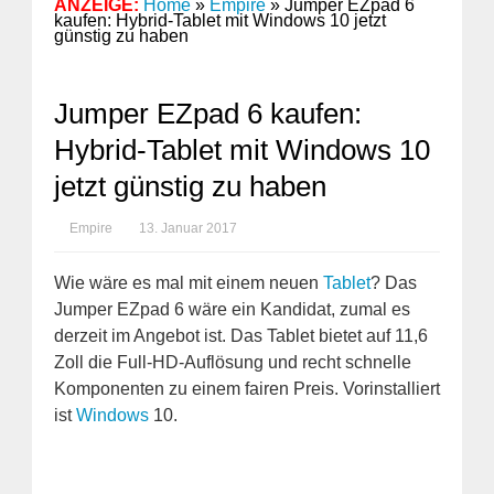
ANZEIGE:
Home
»
Empire
»
Jumper EZpad 6
kaufen: Hybrid-Tablet mit Windows 10 jetzt
günstig zu haben
Jumper EZpad 6 kaufen:
Hybrid-Tablet mit Windows 10
jetzt günstig zu haben
Empire
13. Januar 2017
Wie wäre es mal mit einem neuen
Tablet
? Das
Jumper EZpad 6 wäre ein Kandidat, zumal es
derzeit im Angebot ist. Das Tablet bietet auf 11,6
Zoll die Full-HD-Auflösung und recht schnelle
Komponenten zu einem fairen Preis. Vorinstalliert
ist
Windows
10.