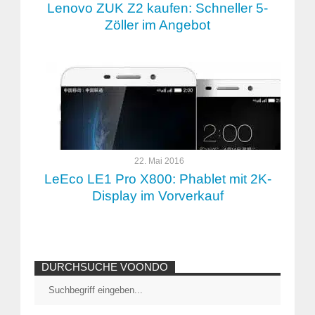
Lenovo ZUK Z2 kaufen: Schneller 5-
Zöller im Angebot
22. Mai 2016
LeEco LE1 Pro X800: Phablet mit 2K-
Display im Vorverkauf
DURCHSUCHE VOONDO