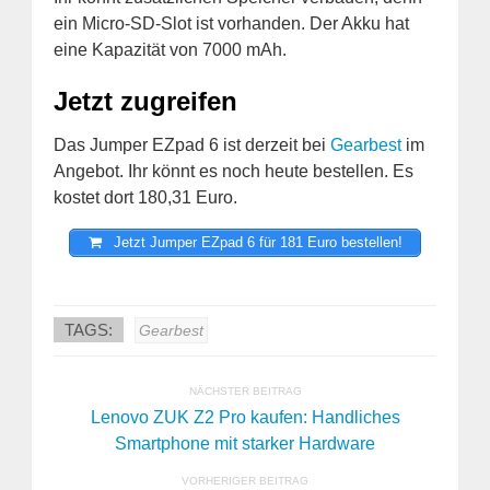
ein Micro-SD-Slot ist vorhanden. Der Akku hat
eine Kapazität von 7000 mAh.
Jetzt zugreifen
Das Jumper EZpad 6 ist derzeit bei
Gearbest
im
Angebot. Ihr könnt es noch heute bestellen. Es
kostet dort 180,31 Euro.
Jetzt Jumper EZpad 6 für 181 Euro bestellen!
TAGS:
Gearbest
NÄCHSTER BEITRAG
Lenovo ZUK Z2 Pro kaufen: Handliches
Smartphone mit starker Hardware
VORHERIGER BEITRAG