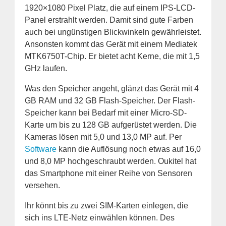
1920×1080 Pixel Platz, die auf einem IPS-LCD-
Panel erstrahlt werden. Damit sind gute Farben
auch bei ungünstigen Blickwinkeln gewährleistet.
Ansonsten kommt das Gerät mit einem Mediatek
MTK6750T-Chip. Er bietet acht Kerne, die mit 1,5
GHz laufen.
Was den Speicher angeht, glänzt das Gerät mit 4
GB RAM und 32 GB Flash-Speicher. Der Flash-
Speicher kann bei Bedarf mit einer Micro-SD-
Karte um bis zu 128 GB aufgerüstet werden. Die
Kameras lösen mit 5,0 und 13,0 MP auf. Per
Software
kann die Auflösung noch etwas auf 16,0
und 8,0 MP hochgeschraubt werden. Oukitel hat
das Smartphone mit einer Reihe von Sensoren
versehen.
Ihr könnt bis zu zwei SIM-Karten einlegen, die
sich ins LTE-Netz einwählen können. Des