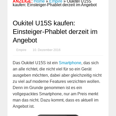
ANZEIGE:
Home
»
Empire
»
Oukitel U15S
kaufen: Einsteiger-Phablet derzeit im Angebot
Oukitel U15S kaufen:
Einsteiger-Phablet derzeit im
Angebot
Empire
10. Dezember 2016
Das Oukitel U15S ist ein
Smartphone
, das sich
an alle richtet, die nicht viel für so ein Gerät
ausgeben möchten, dabei aber gleichzeitig nicht
zu viel auf moderne Features verzichten wollen.
Denn im Grunde genommen ist es ein
vollgepacktes Smartphone, nur am Preis merkt
man das nicht. Dazu kommt, dass es aktuell im
Angebot ist.