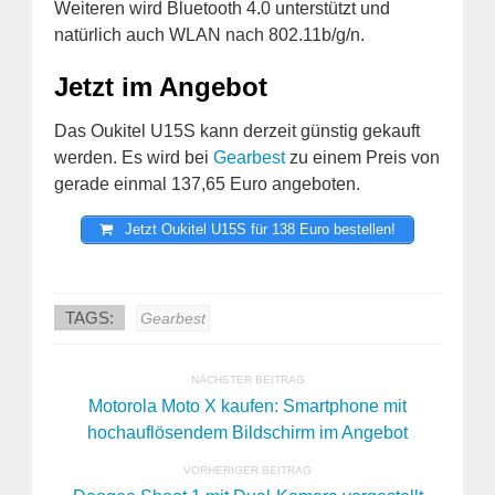
Weiteren wird Bluetooth 4.0 unterstützt und
natürlich auch WLAN nach 802.11b/g/n.
Jetzt im Angebot
Das Oukitel U15S kann derzeit günstig gekauft
werden. Es wird bei
Gearbest
zu einem Preis von
gerade einmal 137,65 Euro angeboten.
Jetzt Oukitel U15S für 138 Euro bestellen!
TAGS:
Gearbest
NÄCHSTER BEITRAG
Motorola Moto X kaufen: Smartphone mit
hochauflösendem Bildschirm im Angebot
VORHERIGER BEITRAG