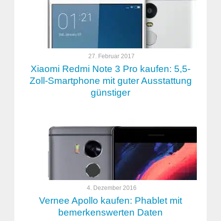
27. Februar 2017
Xiaomi Redmi Note 3 Pro kaufen: 5,5-
Zoll-Smartphone mit guter Ausstattung
günstiger
4. Dezember 2016
Vernee Apollo kaufen: Phablet mit
bemerkenswerten Daten