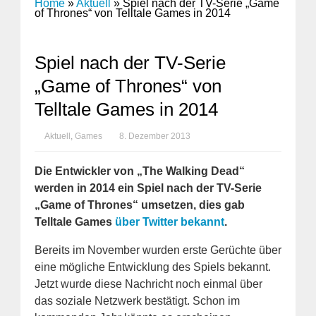
Home
»
Aktuell
»
Spiel nach der TV-Serie „Game
of Thrones“ von Telltale Games in 2014
Spiel nach der TV-Serie
„Game of Thrones“ von
Telltale Games in 2014
Aktuell
,
Games
8. Dezember 2013
Die Entwickler von „The Walking Dead“
werden in 2014 ein Spiel nach der TV-Serie
„Game of Thrones“ umsetzen, dies gab
Telltale Games
über Twitter bekannt
.
Bereits im November wurden erste Gerüchte über
eine mögliche Entwicklung des Spiels bekannt.
Jetzt wurde diese Nachricht noch einmal über
das soziale Netzwerk bestätigt. Schon im