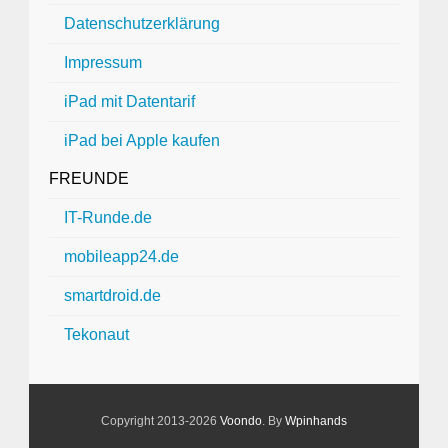
Datenschutzerklärung
Impressum
iPad mit Datentarif
iPad bei Apple kaufen
FREUNDE
IT-Runde.de
mobileapp24.de
smartdroid.de
Tekonaut
Copyright 2013-2026
Voondo
. By
Wpinhands