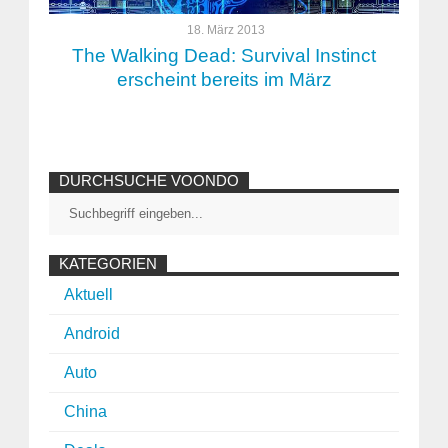
18. März 2013
The Walking Dead: Survival Instinct
erscheint bereits im März
DURCHSUCHE VOONDO
KATEGORIEN
Aktuell
Android
Auto
China