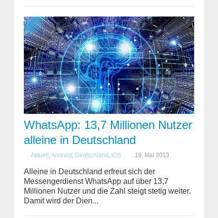
WhatsApp: 13,7 Millionen Nutzer
alleine in Deutschland
Aktuell
,
Android
,
Deutschland
,
iOS
19. Mai 2013
Alleine in Deutschland erfreut sich der
Messengerdienst WhatsApp auf über 13,7
Millionen Nutzer und die Zahl steigt stetig weiter.
Damit wird der Dien...