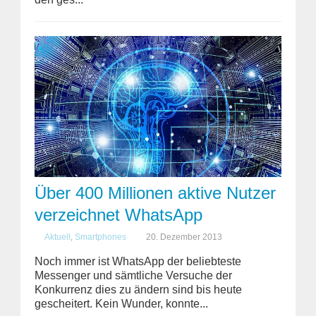
Über 400 Millionen aktive Nutzer
verzeichnet WhatsApp
Aktuell
,
Smartphones
20. Dezember 2013
Noch immer ist WhatsApp der beliebteste
Messenger und sämtliche Versuche der
Konkurrenz dies zu ändern sind bis heute
gescheitert. Kein Wunder, konnte...