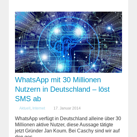
WhatsApp mit 30 Millionen
Nutzern in Deutschland – löst
SMS ab
Aktuell
,
Internet
17. Januar 2014
WhatsApp verfügt in Deutschland alleine über 30
Millionen aktive Nutzer, diese Aussage tätigte
jetzt Gründer Jan Koum. Bei Caschy sind wir auf
den ges...