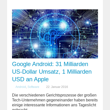
Google Android: 31 Milliarden
US-Dollar Umsatz, 1 Milliarden
USD an Apple
Android
,
Software
22. Januar 2016
Die verschiedenen Gerichtsprozesse der großen
Tech-Unternehmen gegeneinander haben bereits
einige interessante Informationen ans Tageslicht
gebracht. ...