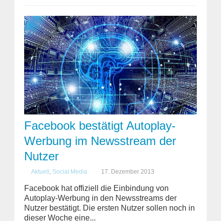
Facebook bestätigt Autoplay-
Werbung im Newsstream der
Nutzer
Aktuell
,
Social Media
17. Dezember 2013
Facebook hat offiziell die Einbindung von
Autoplay-Werbung in den Newsstreams der
Nutzer bestätigt. Die ersten Nutzer sollen noch in
dieser Woche eine...