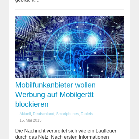
Mobilfunkanbieter wollen
Werbung auf Mobilgerät
blockieren
Aktuell
,
Deutschland
,
Smartphones
,
Tablets
15. Mai 2015
Die Nachricht verbreitet sich wie ein Lauffeuer
durch das Netz. Nach ersten Informationen