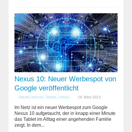
Nexus 10: Neuer Werbespot von
Google veröffentlicht
Aktuell
,
Internet
,
Tablets
,
Videos
19. März 2013
Im Netz ist ein neuer Werbespot zum Google
Nexus 10 aufgetaucht, der in knapp einer Minute
das Tablet im Alltag einer angehenden Familie
zeigt. In dem...