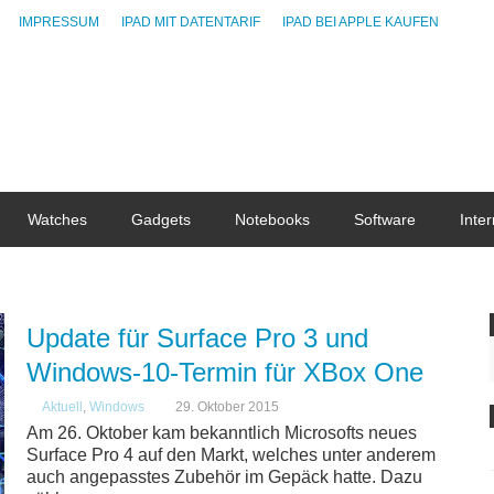
IMPRESSUM
IPAD MIT DATENTARIF
IPAD BEI APPLE KAUFEN
Watches
Gadgets
Notebooks
Software
Inter
Update für Surface Pro 3 und
Windows-10-Termin für XBox One
Aktuell
,
Windows
29. Oktober 2015
Am 26. Oktober kam bekanntlich Microsofts neues
Surface Pro 4 auf den Markt, welches unter anderem
auch angepasstes Zubehör im Gepäck hatte. Dazu