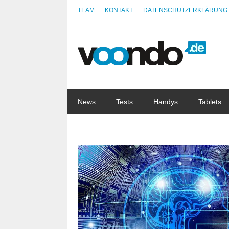
TEAM
KONTAKT
DATENSCHUTZERKLÄRUNG
News
Tests
Handys
Tablets