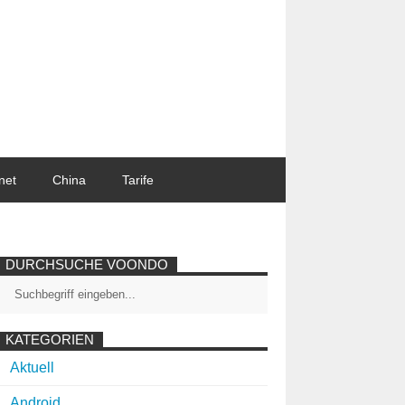
net
China
Tarife
DURCHSUCHE VOONDO
KATEGORIEN
Aktuell
Android