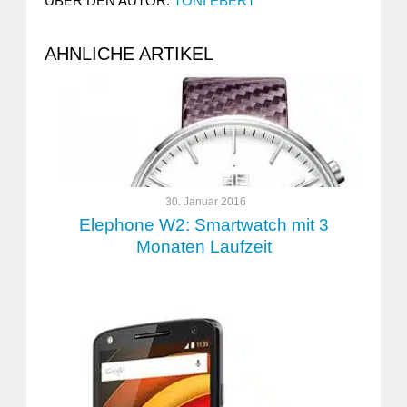
ÜBER DEN AUTOR:
TONI EBERT
AHNLICHE ARTIKEL
30. Januar 2016
Elephone W2: Smartwatch mit 3
Monaten Laufzeit