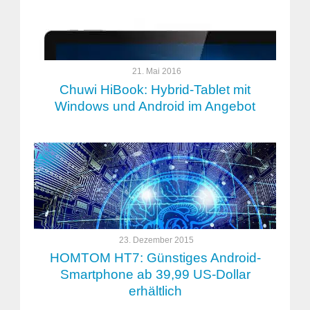
21. Mai 2016
Chuwi HiBook: Hybrid-Tablet mit
Windows und Android im Angebot
23. Dezember 2015
HOMTOM HT7: Günstiges Android-
Smartphone ab 39,99 US-Dollar
erhältlich