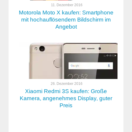
11. Dezember 2016
Motorola Moto X kaufen: Smartphone
mit hochauflösendem Bildschirm im
Angebot
26. Dezember 2016
Xiaomi Redmi 3S kaufen: Große
Kamera, angenehmes Display, guter
Preis