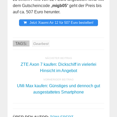
dem Gutscheincode „
migb05
“ geht der Preis bis
auf ca. 507 Euro herunter.
Jetzt Xiaomi Air 12 für 507 Euro bestellen!
TAGS:
Gearbest
NÄCHSTER BEITRAG
ZTE Axon 7 kaufen: Dickschiff in vielerlei
Hinsicht im Angebot
VORHERIGER BEITRAG
UMi Max kaufen: Günstiges und dennoch gut
ausgestattetes Smartphone