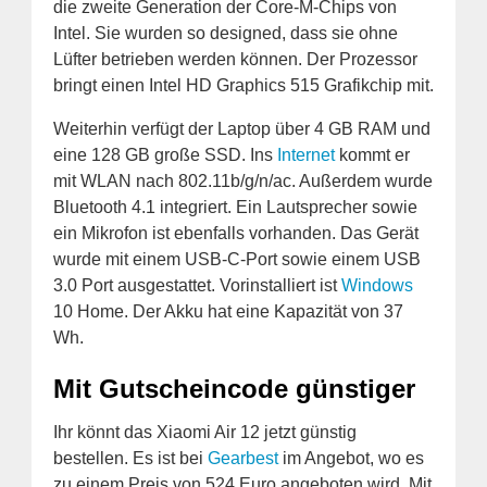
die zweite Generation der Core-M-Chips von
Intel. Sie wurden so designed, dass sie ohne
Lüfter betrieben werden können. Der Prozessor
bringt einen Intel HD Graphics 515 Grafikchip mit.
Weiterhin verfügt der Laptop über 4 GB RAM und
eine 128 GB große SSD. Ins
Internet
kommt er
mit WLAN nach 802.11b/g/n/ac. Außerdem wurde
Bluetooth 4.1 integriert. Ein Lautsprecher sowie
ein Mikrofon ist ebenfalls vorhanden. Das Gerät
wurde mit einem USB-C-Port sowie einem USB
3.0 Port ausgestattet. Vorinstalliert ist
Windows
10 Home. Der Akku hat eine Kapazität von 37
Wh.
Mit Gutscheincode günstiger
Ihr könnt das Xiaomi Air 12 jetzt günstig
bestellen. Es ist bei
Gearbest
im Angebot, wo es
zu einem Preis von 524 Euro angeboten wird. Mit