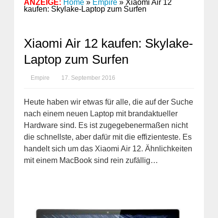
ANZEIGE:
Home
»
Empire
»
Xiaomi Air 12
kaufen: Skylake-Laptop zum Surfen
Xiaomi Air 12 kaufen: Skylake-
Laptop zum Surfen
Empire
17. September 2016
Heute haben wir etwas für alle, die auf der Suche
nach einem neuen Laptop mit brandaktueller
Hardware sind. Es ist zugegebenermaßen nicht
die schnellste, aber dafür mit die effizienteste. Es
handelt sich um das Xiaomi Air 12. Ähnlichkeiten
mit einem MacBook sind rein zufällig…