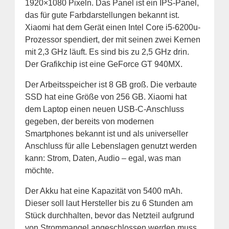
1920×1080 Pixeln. Das Panel ist ein IPS-Panel,
das für gute Farbdarstellungen bekannt ist.
Xiaomi hat dem Gerät einen Intel Core i5-6200u-
Prozessor spendiert, der mit seinen zwei Kernen
mit 2,3 GHz läuft. Es sind bis zu 2,5 GHz drin.
Der Grafikchip ist eine GeForce GT 940MX.
Der Arbeitsspeicher ist 8 GB groß. Die verbaute
SSD hat eine Größe von 256 GB. Xiaomi hat
dem Laptop einen neuen USB-C-Anschluss
gegeben, der bereits von modernen
Smartphones bekannt ist und als universeller
Anschluss für alle Lebenslagen genutzt werden
kann: Strom, Daten, Audio – egal, was man
möchte.
Der Akku hat eine Kapazität von 5400 mAh.
Dieser soll laut Hersteller bis zu 6 Stunden am
Stück durchhalten, bevor das Netzteil aufgrund
von Strommangel angeschlossen werden muss.