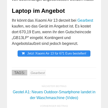
Laptop im Angebot
Ihr könnt das Xiaomi Air 13 derzeit bei
Gearbest
kaufen, wo das Gerät im Angebot ist. Es kostet
dort 670,19 Euro, wenn ihr den Gutscheincode
„GB13LP“ eingebt. Kontingent und
Angebotslaufzeit sind jedoch begrenzt.
Jetzt Xiaomi Air 13 für 671 Euro bestellen!
TAGS:
Gearbest
NÄCHSTER BEITRAG
Geotel A1: Neues Outdoor-Smartphone landet in
der Waschmaschine (Video)
VORHERIGER BEITRAG