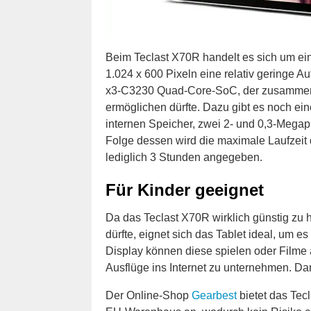
Beim Teclast X70R handelt es sich um ein
1.024 x 600 Pixeln eine relativ geringe A
x3-C3230 Quad-Core-SoC, der zusammen 
ermöglichen dürfte. Dazu gibt es noch e
internen Speicher, zwei 2- und 0,3-Mega
Folge dessen wird die maximale Laufzeit 
lediglich 3 Stunden angegeben.
Für Kinder geeignet
Da das Teclast X70R wirklich günstig zu 
dürfte, eignet sich das Tablet ideal, um 
Display können diese spielen oder Filme a
Ausflüge ins Internet zu unternehmen. Da
Der Online-Shop
Gearbest
bietet das Tec