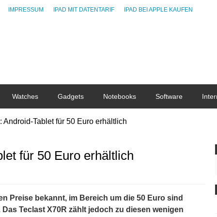
IMPRESSUM
IPAD MIT DATENTARIF
IPAD BEI APPLE KAUFEN
Watches
Gadgets
Notebooks
Software
Inter
 Android-Tablet für 50 Euro erhältlich
et für 50 Euro erhältlich
gen Preise bekannt, im Bereich um die 50 Euro sind
. Das Teclast X70R zählt jedoch zu diesen wenigen