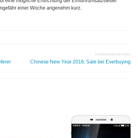
f eine mögliche Entrichtung der Einfuhrumsatzsteuer
 ungefähr einer Woche angenehm kurz.
VORHERIGER BEITRAG
ferer
Chinese New Year 2016: Sale bei Everbuying