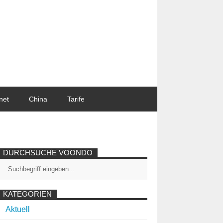
net
China
Tarife
DURCHSUCHE VOONDO
KATEGORIEN
Aktuell