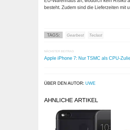
EU-Warenhaus an, wodurch kein Risiko au
besteht. Zudem sind die Lieferzeiten mit
TAGS:
Gearbest
Teclast
NÄCHSTER BEITRAG
Apple iPhone 7: Nur TSMC als CPU-Zulie
ÜBER DEN AUTOR:
UWE
AHNLICHE ARTIKEL