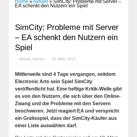
Home
»
Aktuell
»
SimCity: Probleme mit Server –
EA schenkt den Nutzern ein Spiel
SimCity: Probleme mit Server
– EA schenkt den Nutzern ein
Spiel
Aktuell
,
Games
10. März 2013
Mittlerweile sind 4 Tage vergangen, seitdem
Electronic Arts sein Spiel SimCity
veröffentlicht hat. Eine heftige Kritik-Welle gibt
es von den Nutzern, die sich über den Online-
Zwang und die Probleme mit den Servern
beschweren. Jetzt reagiert EA und verspricht
ein Gratisspiel, dass der SimCity-Käufer aus
einer Liste auswählen darf.