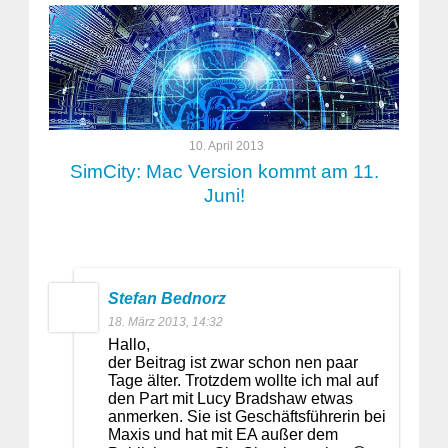
10. April 2013
SimCity: Mac Version kommt am 11.
Juni!
Stefan Bednorz
18. März 2013, 14:32
Hallo,
der Beitrag ist zwar schon nen paar
Tage älter. Trotzdem wollte ich mal auf
den Part mit Lucy Bradshaw etwas
anmerken. Sie ist Geschäftsführerin bei
Maxis und hat mit EA außer dem