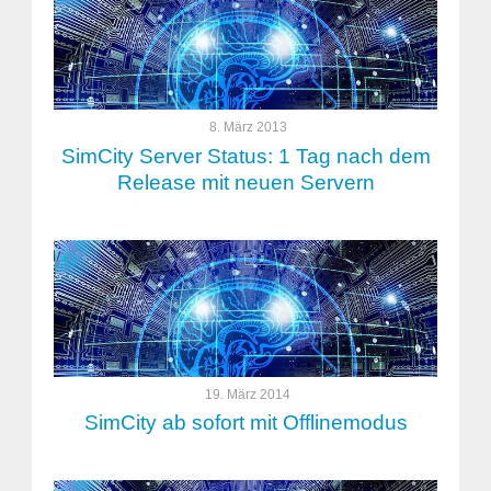
8. März 2013
SimCity Server Status: 1 Tag nach dem
Release mit neuen Servern
19. März 2014
SimCity ab sofort mit Offlinemodus