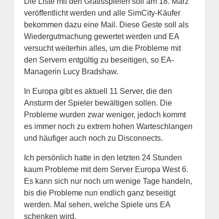
Die Liste mit den Gratisspielen soll am 18. März
veröffentlicht werden und alle SimCity-Käufer
bekommen dazu eine Mail. Diese Geste soll als
Wiedergutmachung gewertet werden und EA
versucht weiterhin alles, um die Probleme mit
den Servern entgültig zu beseitigen, so EA-
Managerin Lucy Bradshaw.
In Europa gibt es aktuell 11 Server, die den
Ansturm der Spieler bewältigen sollen. Die
Probleme wurden zwar weniger, jedoch kommt
es immer noch zu extrem hohen Warteschlangen
und häufiger auch noch zu Disconnects.
Ich persönlich hatte in den letzten 24 Stunden
kaum Probleme mit dem Server Europa West 6.
Es kann sich nur noch um wenige Tage handeln,
bis die Probleme nun endlich ganz beseitigt
werden. Mal sehen, welche Spiele uns EA
schenken wird.