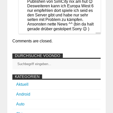
Publishen von SimCity nix am hut 😉
Desweiteren kann ich Europa West 6
nur empfehlen dort spiele ich seid es
den Server gibt und habe nur sehr
selten mit Problem zu kämpfen.
Ansonsten nette News ^^ (bin da halt
gerade drüber gestolpert Sorry 😉 )
Comments are closed.
DURCHSUCHE VOONDO
KATEGORIEN
Aktuell
Android
Auto