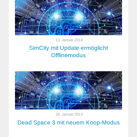
13. Januar 2014
SimCity mit Update ermöglicht
Offlinemodus
26. Januar 2013
Dead Space 3 mit neuem Koop-Modus