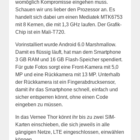
womöglich Kompromisse eingehen muss.
Schauen wir uns lieber den Prozessor an. Es
handelt sich dabei um einen Mediatek MTK6753
mit 8 Kernen, die mit 1,3 GHz laufen. Der Grafik-
Chip ist ein Mali-T720.
Vorinstalliert wurde Android 6.0 Marshmallow.
Damit es flüssig läuft, hat man dem Smartphone
3 GB RAM und 16 GB Flash-Speicher spendiert.
Für gute Fotos sorgt eine Front-Kamera mit 5,0
MP und eine Rückkamera mit 13 MP. Unterhalb
der Rückkamera ist ein Fingerabdrucksensor,
damit ihr das Smartphone schnell, einfach und
sicher entsperren könnt, ohne einen Code
eingeben zu müssen.
In das Vernee Thor könnt ihr bis zu zwei SIM-
Karten einschieben, die sich jeweils in alle
gängigen Netze, LTE eingeschlossen, einwählen
können.