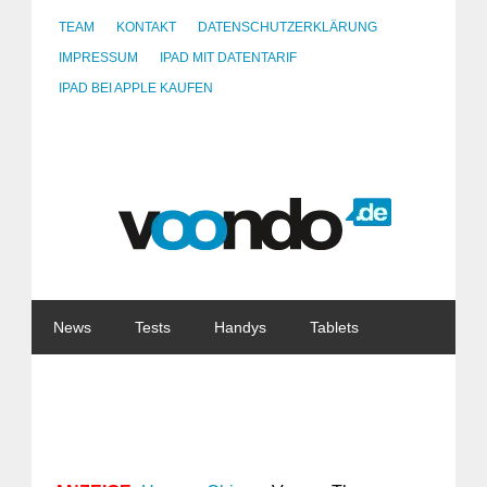
TEAM
KONTAKT
DATENSCHUTZERKLÄRUNG
IMPRESSUM
IPAD MIT DATENTARIF
IPAD BEI APPLE KAUFEN
News
Tests
Handys
Tablets
Watches
Gadgets
Notebooks
Software
Internet
China
Tarife