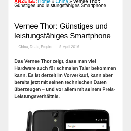
ANZEIGE:
Home
»
China
»
Vernee Thor:
Günstiges und leistungsfähiges Smartphone
Vernee Thor: Günstiges und
leistungsfähiges Smartphone
China
,
Deals
,
Empire
5. April 2016
Das Vernee Thor zeigt, dass man viel
Hardware auch für schmalen Taler bekommen
kann. Es ist derzeit im Vorverkauf, kann aber
bereits jetzt mit seinen technischen Daten
überzeugen – und vor allem mit seinem Preis-
Leistungsverhältnis.