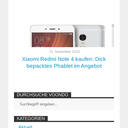
11. November 2016
Xiaomi Redmi Note 4 kaufen: Dick
bepacktes Phablet im Angebot
DURCHSUCHE VOONDO
KATEGORIEN
Aktuell