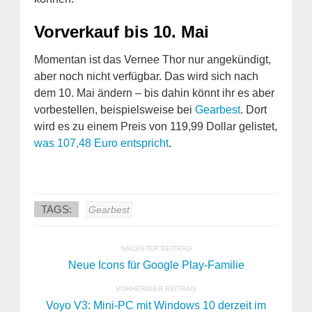
Vorverkauf bis 10. Mai
Momentan ist das Vernee Thor nur angekündigt,
aber noch nicht verfügbar. Das wird sich nach
dem 10. Mai ändern – bis dahin könnt ihr es aber
vorbestellen, beispielsweise bei
Gearbest
. Dort
wird es zu einem Preis von 119,99 Dollar gelistet,
was 107,48 Euro entspricht
.
TAGS:
Gearbest
NÄCHSTER BEITRAG
Neue Icons für Google Play-Familie
VORHERIGER BEITRAG
Voyo V3: Mini-PC mit Windows 10 derzeit im