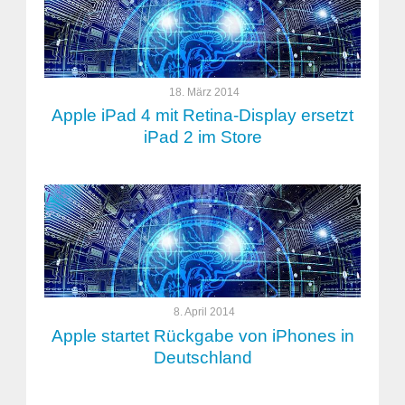
18. März 2014
Apple iPad 4 mit Retina-Display ersetzt
iPad 2 im Store
8. April 2014
Apple startet Rückgabe von iPhones in
Deutschland