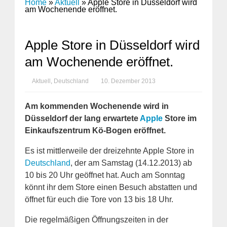
Home
»
Aktuell
»
Apple Store in Düsseldorf wird
am Wochenende eröffnet.
Apple Store in Düsseldorf wird
am Wochenende eröffnet.
Aktuell
,
Deutschland
10. Dezember 2013
Am kommenden Wochenende wird in
Düsseldorf der lang erwartete
Apple
Store im
Einkaufszentrum Kö-Bogen eröffnet.
Es ist mittlerweile der dreizehnte Apple Store in
Deutschland
, der am Samstag (14.12.2013) ab
10 bis 20 Uhr geöffnet hat. Auch am Sonntag
könnt ihr dem Store einen Besuch abstatten und
öffnet für euch die Tore von 13 bis 18 Uhr.
Die regelmäßigen Öffnungszeiten in der