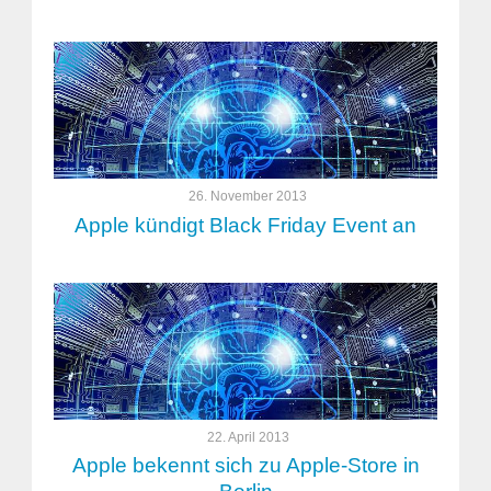
26. November 2013
Apple kündigt Black Friday Event an
22. April 2013
Apple bekennt sich zu Apple-Store in