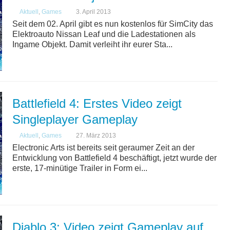
Aktuell
,
Games
3. April 2013
Seit dem 02. April gibt es nun kostenlos für SimCity das
Elektroauto Nissan Leaf und die Ladestationen als
Ingame Objekt. Damit verleiht ihr eurer Sta...
Battlefield 4: Erstes Video zeigt
Singleplayer Gameplay
Aktuell
,
Games
27. März 2013
Electronic Arts ist bereits seit geraumer Zeit an der
Entwicklung von Battlefield 4 beschäftigt, jetzt wurde der
erste, 17-minütige Trailer in Form ei...
Diablo 3: Video zeigt Gameplay auf