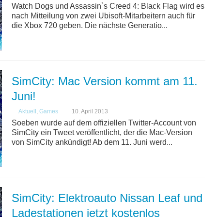
Watch Dogs und Assassin`s Creed 4: Black Flag wird es
nach Mitteilung von zwei Ubisoft-Mitarbeitern auch für
die Xbox 720 geben. Die nächste Generatio...
SimCity: Mac Version kommt am 11.
Juni!
Aktuell
,
Games
10. April 2013
Soeben wurde auf dem offiziellen Twitter-Account von
SimCity ein Tweet veröffentlicht, der die Mac-Version
von SimCity ankündigt! Ab dem 11. Juni werd...
SimCity: Elektroauto Nissan Leaf und
Ladestationen jetzt kostenlos