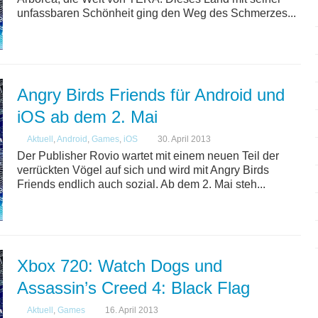
unfassbaren Schönheit ging den Weg des Schmerzes...
Angry Birds Friends für Android und
iOS ab dem 2. Mai
Aktuell
,
Android
,
Games
,
iOS
30. April 2013
Der Publisher Rovio wartet mit einem neuen Teil der
verrückten Vögel auf sich und wird mit Angry Birds
Friends endlich auch sozial. Ab dem 2. Mai steh...
Xbox 720: Watch Dogs und
Assassin’s Creed 4: Black Flag
Aktuell
,
Games
16. April 2013