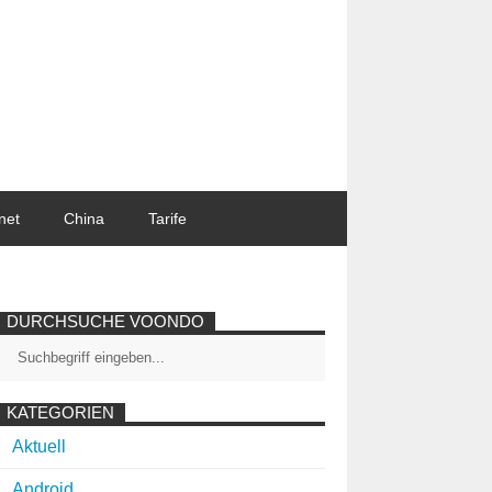
net
China
Tarife
DURCHSUCHE VOONDO
KATEGORIEN
Aktuell
Android