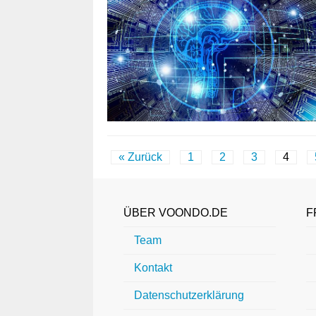
« Zurück
1
2
3
4
ÜBER VOONDO.DE
F
Team
Kontakt
Datenschutzerklärung