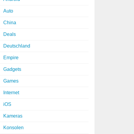
Auto
China
Deals
Deutschland
Empire
Gadgets
Games
Internet
iOS
Kameras
Konsolen