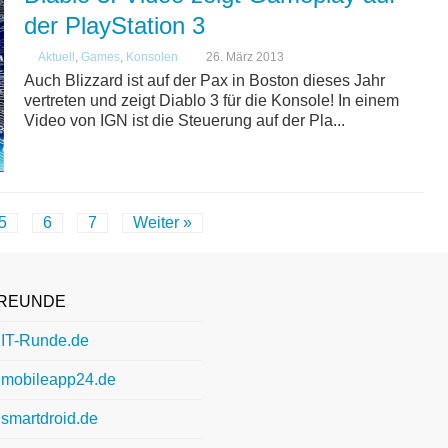
der PlayStation 3
Aktuell
,
Games
,
Konsolen
26. März 2013
Auch Blizzard ist auf der Pax in Boston dieses Jahr
vertreten und zeigt Diablo 3 für die Konsole! In einem
Video von IGN ist die Steuerung auf der Pla...
5
6
7
Weiter »
REUNDE
IT-Runde.de
mobileapp24.de
smartdroid.de