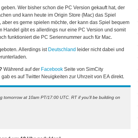
 geben. Wer bisher schon die PC Version gekauft hat, der
chen und kann heute im Origin Store (Mac) das Spiel
, aber es gerne spielen möchte, der kann das Spiel bequem
m Handel gibt es allerdings nur eine PC Version und somit
doch funktioniert die PC Seriennummer auch für Mac.
eboten. Allerdings ist
Deutschland
leider nicht dabei und
runterladen.
?
Während auf der
Facebook
Seite von SimCity
gab es auf Twitter Neuigkeiten zur Uhrzeit von EA direkt.
ng tomorrow at 10am PT/17:00 UTC. RT if you’ll be building on