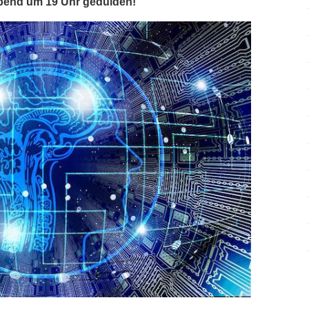
bend um 19 Uhr gedulden!