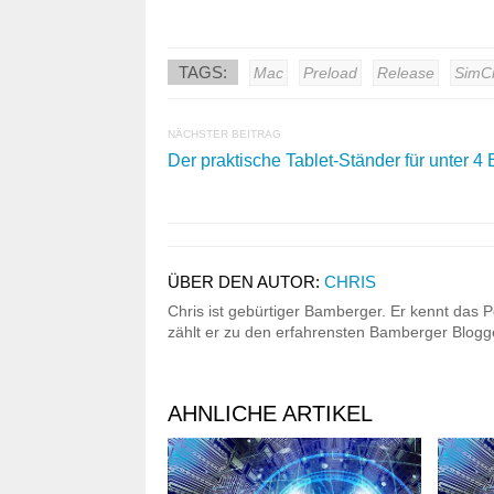
TAGS:
Mac
Preload
Release
SimCi
NÄCHSTER BEITRAG
Der praktische Tablet-Ständer für unter 4 
ÜBER DEN AUTOR:
CHRIS
Chris ist gebürtiger Bamberger. Er kennt das P
zählt er zu den erfahrensten Bamberger Blogge
AHNLICHE ARTIKEL