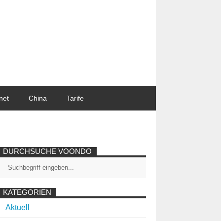
net
China
Tarife
DURCHSUCHE VOONDO
KATEGORIEN
Aktuell