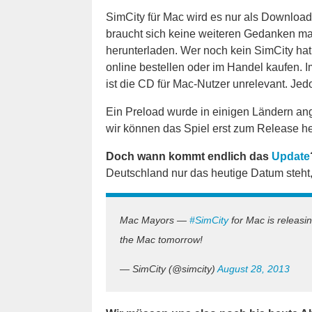
SimCity für Mac wird es nur als Download
braucht sich keine weiteren Gedanken ma
herunterladen. Wer noch kein SimCity hat
online bestellen oder im Handel kaufen. I
ist die CD für Mac-Nutzer unrelevant. Je
Ein Preload wurde in einigen Ländern ang
wir können das Spiel erst zum Release he
Doch wann kommt endlich das
Update
Deutschland nur das heutige Datum steht, 
Mac Mayors —
#SimCity
for Mac is releasi
the Mac tomorrow!
— SimCity (@simcity)
August 28, 2013