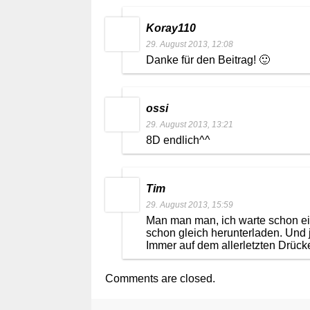
Koray110
29. August 2013, 12:08
Danke für den Beitrag! 🙂
ossi
29. August 2013, 13:21
8D endlich^^
Tim
29. August 2013, 15:59
Man man man, ich warte schon ei
schon gleich herunterladen. Und j
Immer auf dem allerletzten Drücke
Comments are closed.