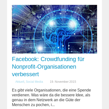
Facebook: Crowdfunding für
Nonprofit-Organisationen
verbessert
Aktuell
,
Social Media
19. November 2015
Es gibt viele Organisationen, die eine Spende
verdienen. Was wäre da die bessere Idee, als
genau in dem Netzwerk an die Güte der
Menschen zu pochen, i...