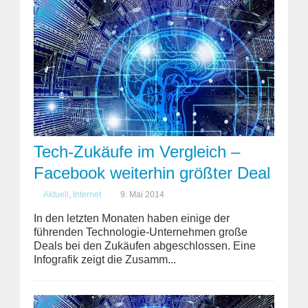
Tech-Zukäufe im Vergleich –
Facebook weiterhin größter Deal
Aktuell
,
Internet
9. Mai 2014
In den letzten Monaten haben einige der
führenden Technologie-Unternehmen große
Deals bei den Zukäufen abgeschlossen. Eine
Infografik zeigt die Zusamm...