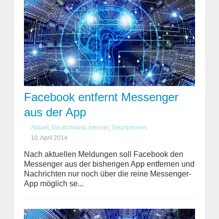
Facebook entfernt Messenger
aus der App
Aktuell
,
Deutschland
,
Internet
,
Smartphones
10. April 2014
Nach aktuellen Meldungen soll Facebook den
Messenger aus der bisherigen App entfernen und
Nachrichten nur noch über die reine Messenger-
App möglich se...