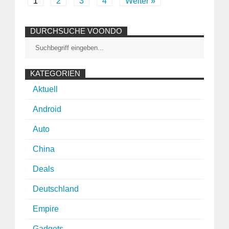
1
2
3
4
Weiter »
DURCHSUCHE VOONDO
KATEGORIEN
Aktuell
Android
Auto
China
Deals
Deutschland
Empire
Gadgets