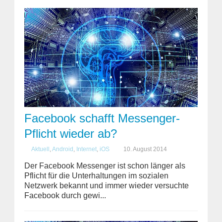
Facebook schafft Messenger-
Pflicht wieder ab?
Aktuell
,
Android
,
Internet
,
iOS
10. August 2014
Der Facebook Messenger ist schon länger als
Pflicht für die Unterhaltungen im sozialen
Netzwerk bekannt und immer wieder versuchte
Facebook durch gewi...