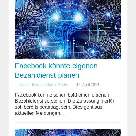
Facebook könnte eigenen
Bezahldienst planen
Aktuell
,
Internet
,
Social Media
14. April 2014
Facebook könnte schon bald einen eigenen
Bezahldienst vorstellen. Die Zulassung hierfür
soll bereits beantragt sein. Dies geht aus
aktuellen Meldungen...