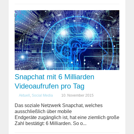
Snapchat mit 6 Milliarden
Videoaufrufen pro Tag
Aktuell
,
Social Media
10. November 2015
Das soziale Netzwerk Snapchat, welches
ausschließlich über mobile
Endgeräte zugänglich ist, hat eine ziemlich große
Zahl bestätigt: 6 Milliarden. So o...