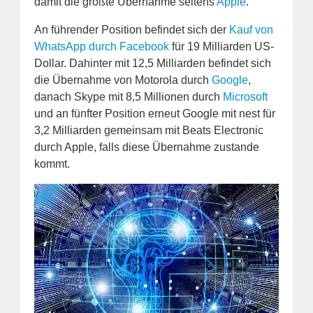
damit die größte Übernahme seitens
Apple
.
An führender Position befindet sich der
Kauf von
WhatsApp durch Facebook
für 19 Milliarden US-
Dollar. Dahinter mit 12,5 Milliarden befindet sich
die Übernahme von Motorola durch
Google
,
danach Skype mit 8,5 Millionen durch
Microsoft
und an fünfter Position erneut Google mit nest für
3,2 Milliarden gemeinsam mit Beats Electronic
durch Apple, falls diese Übernahme zustande
kommt.