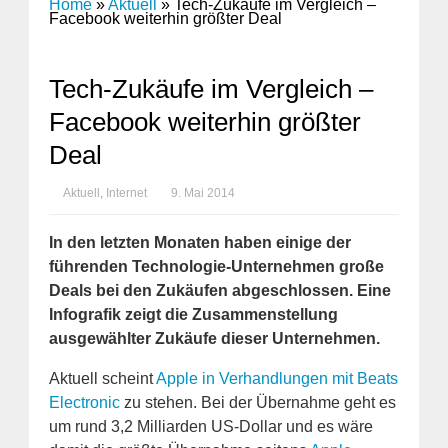
Home
»
Aktuell
»
Tech-Zukäufe im Vergleich –
Facebook weiterhin größter Deal
Tech-Zukäufe im Vergleich –
Facebook weiterhin größter
Deal
Aktuell
,
Internet
9. Mai 2014
In den letzten Monaten haben einige der
führenden Technologie-Unternehmen große
Deals bei den Zukäufen abgeschlossen. Eine
Infografik zeigt die Zusammenstellung
ausgewählter Zukäufe dieser Unternehmen.
Aktuell scheint
Apple in Verhandlungen mit Beats
Electronic
zu stehen. Bei der Übernahme geht es
um rund 3,2 Milliarden US-Dollar und es wäre