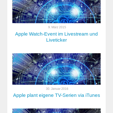
9. März 2015
Apple Watch-Event im Livestream und
Liveticker
30. Januar 2016
Apple plant eigene TV-Serien via iTunes