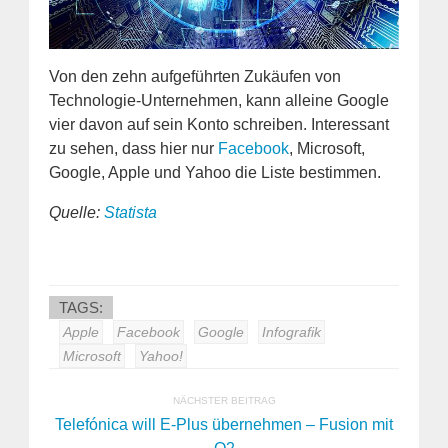
Von den zehn aufgeführten Zukäufen von
Technologie-Unternehmen, kann alleine Google
vier davon auf sein Konto schreiben. Interessant
zu sehen, dass hier nur
Facebook
, Microsoft,
Google, Apple und Yahoo die Liste bestimmen.
Quelle:
Statista
TAGS:
Apple
Facebook
Google
Infografik
Microsoft
Yahoo!
NÄCHSTER BEITRAG
Telefónica will E-Plus übernehmen – Fusion mit