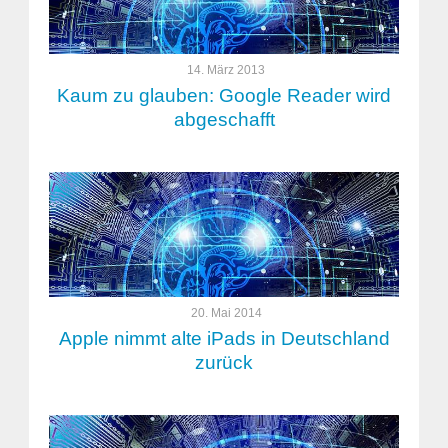
14. März 2013
Kaum zu glauben: Google Reader wird
abgeschafft
20. Mai 2014
Apple nimmt alte iPads in Deutschland
zurück