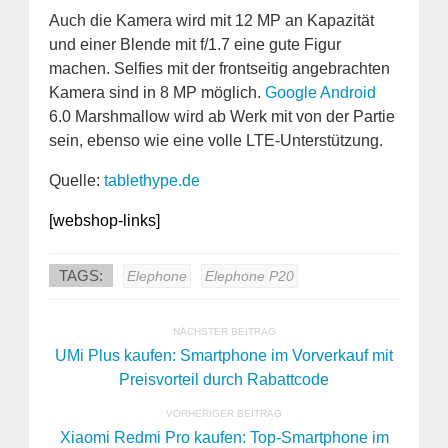
Auch die Kamera wird mit 12 MP an Kapazität
und einer Blende mit f/1.7 eine gute Figur
machen. Selfies mit der frontseitig angebrachten
Kamera sind in 8 MP möglich.
Google
Android
6.0 Marshmallow wird ab Werk mit von der Partie
sein, ebenso wie eine volle LTE-Unterstützung.
Quelle:
tablethype.de
[webshop-links]
TAGS:
Elephone
Elephone P20
NÄCHSTER BEITRAG
UMi Plus kaufen: Smartphone im Vorverkauf mit
Preisvorteil durch Rabattcode
VORHERIGER BEITRAG
Xiaomi Redmi Pro kaufen: Top-Smartphone im