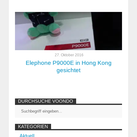
27. Oktober 2016
Elephone P9000E in Hong Kong
gesichtet
DURCHSUCHE VOONDO
KATEGORIEN
Aktuell