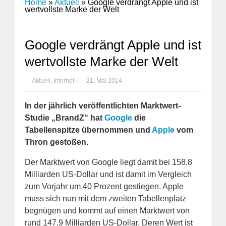
Home
»
Aktuell
»
Google verdrängt Apple und ist
wertvollste Marke der Welt
Google verdrängt Apple und ist
wertvollste Marke der Welt
Aktuell
,
Internet
21. Mai 2014
In der jährlich veröffentlichten Marktwert-
Studie „BrandZ“ hat
Google
die
Tabellenspitze übernommen und
Apple
vom
Thron gestoßen.
Der Marktwert von Google liegt damit bei 158,8
Milliarden US-Dollar und ist damit im Vergleich
zum Vorjahr um 40 Prozent gestiegen. Apple
muss sich nun mit dem zweiten Tabellenplatz
begnügen und kommt auf einen Marktwert von
rund 147,9 Milliarden US-Dollar. Deren Wert ist