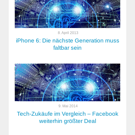
8. April 2013
iPhone 6: Die nächste Generation muss
faltbar sein
9. Mai 2014
Tech-Zukäufe im Vergleich – Facebook
weiterhin größter Deal