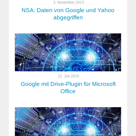
2. November 2013
NSA: Daten von Google und Yahoo
abgegriffen
21. Juli 2015
Google mit Drive-Plugin für Microsoft
Office