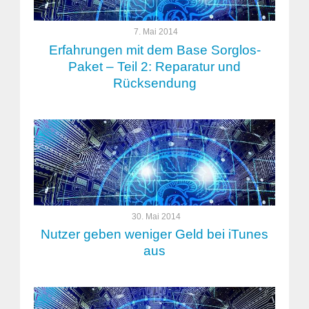
7. Mai 2014
Erfahrungen mit dem Base Sorglos-
Paket – Teil 2: Reparatur und
Rücksendung
30. Mai 2014
Nutzer geben weniger Geld bei iTunes
aus