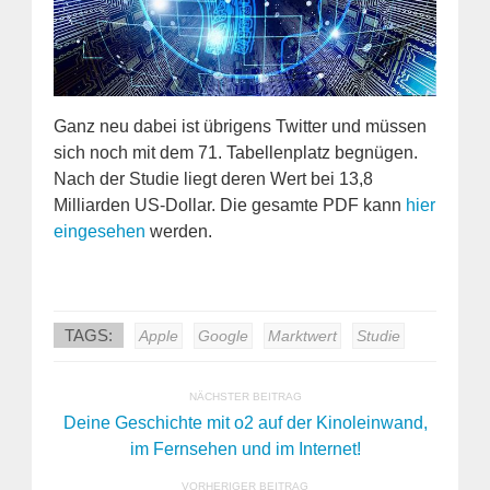
Ganz neu dabei ist übrigens Twitter und müssen
sich noch mit dem 71. Tabellenplatz begnügen.
Nach der Studie liegt deren Wert bei 13,8
Milliarden US-Dollar. Die gesamte PDF kann
hier
eingesehen
werden.
TAGS:
Apple
Google
Marktwert
Studie
NÄCHSTER BEITRAG
Deine Geschichte mit o2 auf der Kinoleinwand,
im Fernsehen und im Internet!
VORHERIGER BEITRAG