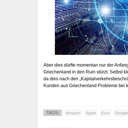
Aber dies dürfte momentan nur der Anfang
Griechenland in den Ruin stürzt. Selbst 
da dies nach den „Kapitalverkehrsbeschrä
Kunden aus Griechenland Probleme bei 
TAGS:
Amazon
Apple
Euro
Google