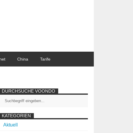
net
China
Tarife
DURCHSUCHE VOONDO
KATEGORIEN
Aktuell