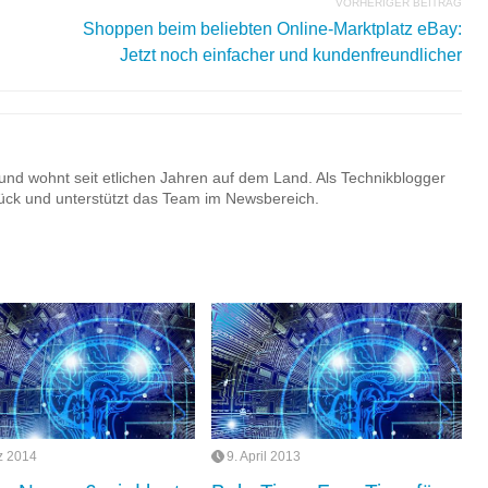
VORHERIGER BEITRAG
Shoppen beim beliebten Online-Marktplatz eBay:
Jetzt noch einfacher und kundenfreundlicher
nd wohnt seit etlichen Jahren auf dem Land. Als Technikblogger
urück und unterstützt das Team im Newsbereich.
z 2014
9. April 2013