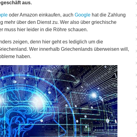
egeschäft aus.
ple
oder Amazon einkaufen, auch
Google
hat die Zahlung
g mehr über den Dienst zu. Wer also über griechische
er muss hier leider in die Röhre schauen.
nders zeigen, denn hier geht es lediglich um die
iechenland. Wer innerhalb Griechenlands überweisen will,
Probleme haben.