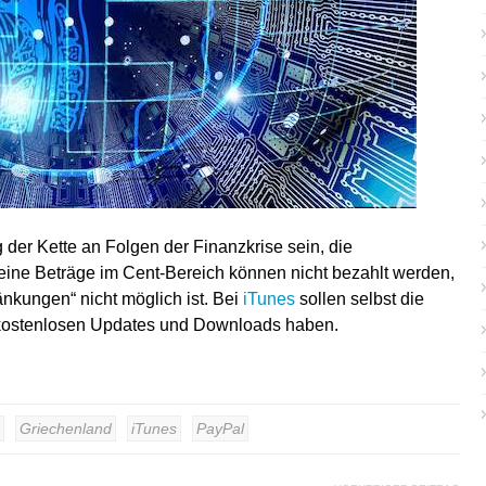
 der Kette an Folgen der Finanzkrise sein, die
kleine Beträge im Cent-Bereich können nicht bezahlt werden,
nkungen“ nicht möglich ist. Bei
iTunes
sollen selbst die
kostenlosen Updates und Downloads haben.
Griechenland
iTunes
PayPal