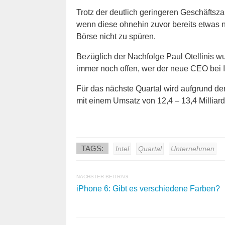
Trotz der deutlich geringeren Geschäftsz
wenn diese ohnehin zuvor bereits etwas 
Börse nicht zu spüren.
Bezüglich der Nachfolge Paul Otellinis 
immer noch offen, wer der neue CEO bei In
Für das nächste Quartal wird aufgrund der
mit einem Umsatz von 12,4 – 13,4 Milliar
TAGS:
Intel
Quartal
Unternehmen
NÄCHSTER BEITRAG
iPhone 6: Gibt es verschiedene Farben?