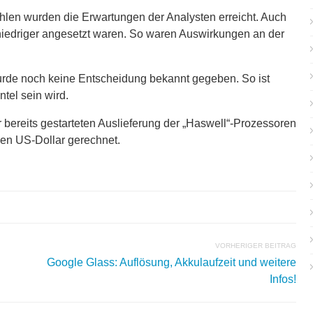
ahlen wurden die Erwartungen der Analysten erreicht. Auch
niedriger angesetzt waren. So waren Auswirkungen an der
wurde noch keine Entscheidung bekannt gegeben. So ist
tel sein wird.
 bereits gestarteten Auslieferung der „Haswell“-Prozessoren
den US-Dollar gerechnet.
VORHERIGER BEITRAG
Google Glass: Auflösung, Akkulaufzeit und weitere
Infos!