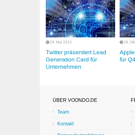
28. Mai 2013
29. Ok
Twitter präsentiert Lead
Apple
Generation Card für
für Q
Unternehmen
ÜBER VOONDO.DE
F
Team
Kontakt