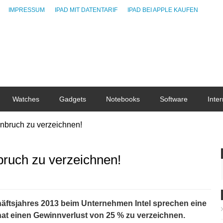
IMPRESSUM
IPAD MIT DATENTARIF
IPAD BEI APPLE KAUFEN
Watches
Gadgets
Notebooks
Software
Inter
inbruch zu verzeichnen!
bruch zu verzeichnen!
chäftsjahres 2013 beim Unternehmen Intel sprechen eine
at einen Gewinnverlust von 25 % zu verzeichnen.