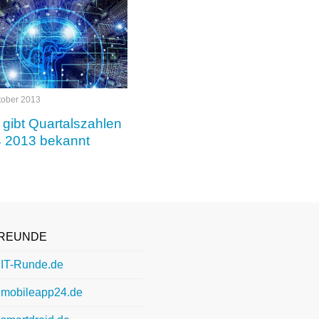
tober 2013
 gibt Quartalszahlen
4 2013 bekannt
REUNDE
IT-Runde.de
mobileapp24.de