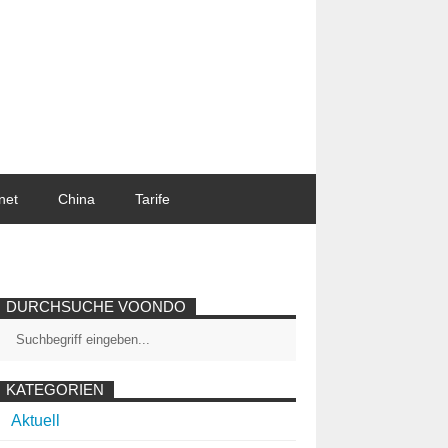
net
China
Tarife
DURCHSUCHE VOONDO
KATEGORIEN
Aktuell