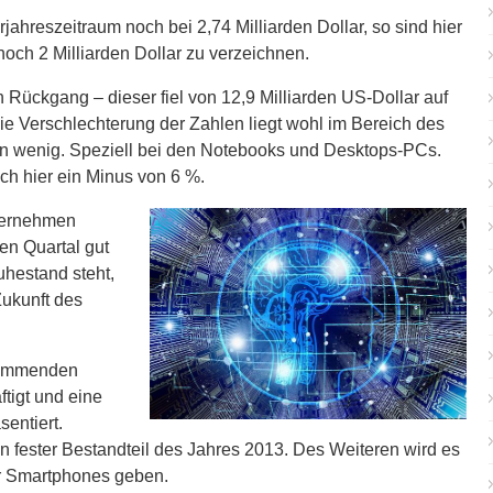
hreszeitraum noch bei 2,74 Milliarden Dollar, so sind hier
noch 2 Milliarden Dollar zu verzeichnen.
 Rückgang – dieser fiel von 12,9 Milliarden US-Dollar auf
die Verschlechterung der Zahlen liegt wohl im Bereich des
ein wenig. Speziell bei den Notebooks und Desktops-PCs.
ch hier ein Minus von 6 %.
nternehmen
en Quartal gut
uhestand steht,
Zukunft des
r kommenden
tigt und eine
sentiert.
n fester Bestandteil des Jahres 2013. Des Weiteren wird es
ür Smartphones geben.