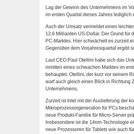
Lag der Gewinn des Unternehmens im Vorja
im ersten Quartal dieses Jahres lediglich 
Auch der Umsatz vermeldet einen leichten
12,6 Milliarden US-Dollar. Der Grund für 
PC-Marktes. Hier schwächelt es zurzeit 
Gegenüber dem Vorjahresquartal ergibt si
Laut CEO Paul Otellini habe sich das U
inmitten eines schwachen Marktes im erst
behauptet. Otellini, der kurz vor seinem R
warf auch gleich einen Blick in Richtung 
Unternehmens.
Zurzeit ist Intel mit der Auslieferung de
Mikroprozessorgeneration für PCs beschäf
neue Produkt-Familie für Micro-Server prä
Insbesondere ist die 14nm-Technologie ei
neue Prozessoren für Tablets wie auch f