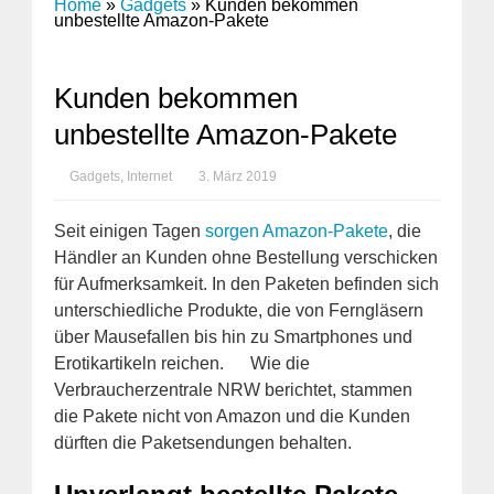
Home
»
Gadgets
»
Kunden bekommen
unbestellte Amazon-Pakete
Kunden bekommen
unbestellte Amazon-Pakete
Gadgets
,
Internet
3. März 2019
Seit einigen Tagen
sorgen Amazon-Pakete
, die
Händler an Kunden ohne Bestellung verschicken
für Aufmerksamkeit. In den Paketen befinden sich
unterschiedliche Produkte, die von Ferngläsern
über Mausefallen bis hin zu Smartphones und
Erotikartikeln reichen. Wie die
Verbraucherzentrale NRW berichtet, stammen
die Pakete nicht von Amazon und die Kunden
dürften die Paketsendungen behalten.