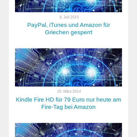
6. Juli 2015
PayPal, iTunes und Amazon für
Griechen gesperrt
10. März 2014
Kindle Fire HD für 79 Euro nur heute am
Fire-Tag bei Amazon