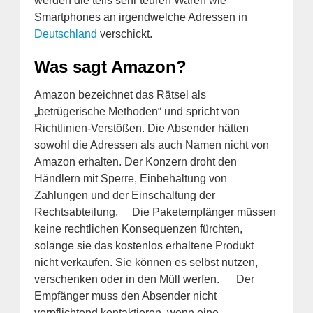
werden die teils sehr teuren Waren wie
Smartphones an irgendwelche Adressen in
Deutschland
verschickt.
Was sagt Amazon?
Amazon bezeichnet das Rätsel als
„betrügerische Methoden“ und spricht von
Richtlinien-Verstößen. Die Absender hätten
sowohl die Adressen als auch Namen nicht von
Amazon erhalten. Der Konzern droht den
Händlern mit Sperre, Einbehaltung von
Zahlungen und der Einschaltung der
Rechtsabteilung. Die Paketempfänger müssen
keine rechtlichen Konsequenzen fürchten,
solange sie das kostenlos erhaltene Produkt
nicht verkaufen. Sie können es selbst nutzen,
verschenken oder in den Müll werfen. Der
Empfänger muss den Absender nicht
verpflichtend kontaktieren, wenn eine