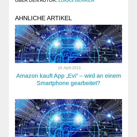
ÜBER DEN AUTOR:
LUKAS GEHRER
AHNLICHE ARTIKEL
19. April 2013
Amazon kauft App „Evi“ – wird an einem
Smartphone gearbeitet?