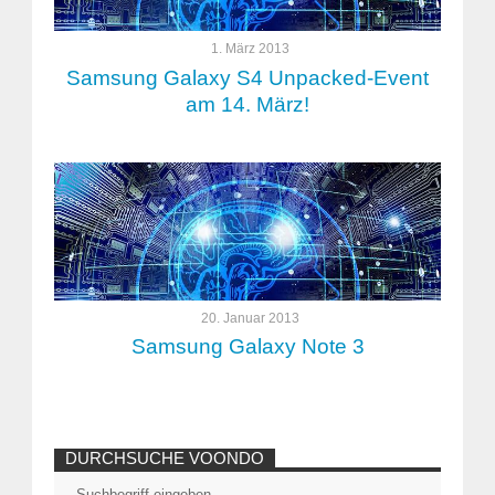
1. März 2013
Samsung Galaxy S4 Unpacked-Event
am 14. März!
20. Januar 2013
Samsung Galaxy Note 3
DURCHSUCHE VOONDO