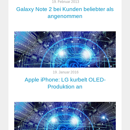
19. Februar 2013
Galaxy Note 2 bei Kunden beliebter als
angenommen
19. Januar 2016
Apple iPhone: LG kurbelt OLED-
Produktion an