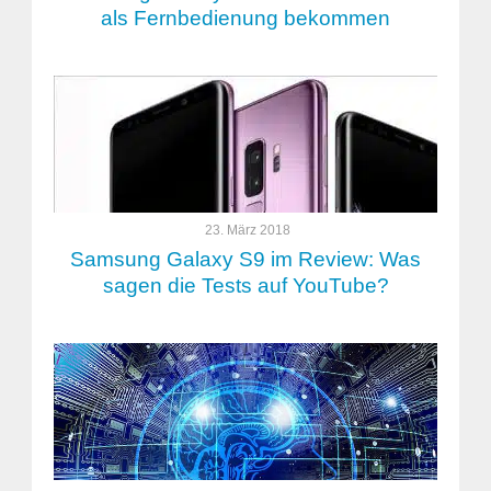
als Fernbedienung bekommen
23. März 2018
Samsung Galaxy S9 im Review: Was
sagen die Tests auf YouTube?