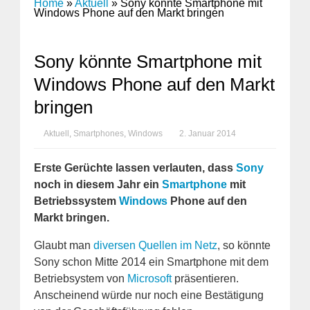
Home
»
Aktuell
»
Sony könnte Smartphone mit
Windows Phone auf den Markt bringen
Sony könnte Smartphone mit
Windows Phone auf den Markt
bringen
Aktuell
,
Smartphones
,
Windows
2. Januar 2014
Erste Gerüchte lassen verlauten, dass
Sony
noch in diesem Jahr ein
Smartphone
mit
Betriebssystem
Windows
Phone auf den
Markt bringen.
Glaubt man
diversen Quellen im Netz
, so könnte
Sony schon Mitte 2014 ein Smartphone mit dem
Betriebsystem von
Microsoft
präsentieren.
Anscheinend würde nur noch eine Bestätigung