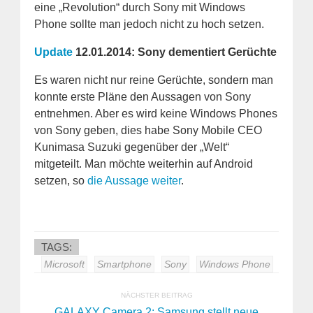
eine „Revolution“ durch Sony mit Windows
Phone sollte man jedoch nicht zu hoch setzen.
Update
12.01.2014: Sony dementiert Gerüchte
Es waren nicht nur reine Gerüchte, sondern man
konnte erste Pläne den Aussagen von Sony
entnehmen. Aber es wird keine Windows Phones
von Sony geben, dies habe Sony Mobile CEO
Kunimasa Suzuki gegenüber der „Welt“
mitgeteilt. Man möchte weiterhin auf Android
setzen, so
die Aussage weiter
.
TAGS:
Microsoft
Smartphone
Sony
Windows Phone
NÄCHSTER BEITRAG
GALAXY Camera 2: Samsung stellt neue