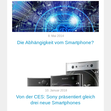
8. Mai 2014
Die Abhängigkeit vom Smartphone?
10. Januar 2018
Von der CES: Sony präsentiert gleich
drei neue Smartphones