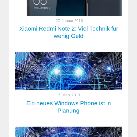
27. Januar 2016
Xiaomi Redmi Note 2: Viel Technik für
wenig Geld
5. März 2013
Ein neues Windows Phone ist in
Planung