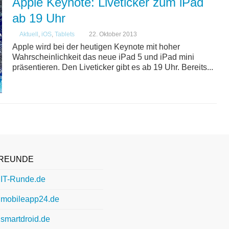
Apple Keynote: Liveticker zum iPad
ab 19 Uhr
Aktuell
,
iOS
,
Tablets
22. Oktober 2013
Apple wird bei der heutigen Keynote mit hoher
Wahrscheinlichkeit das neue iPad 5 und iPad mini
präsentieren. Den Liveticker gibt es ab 19 Uhr. Bereits...
REUNDE
IT-Runde.de
mobileapp24.de
smartdroid.de