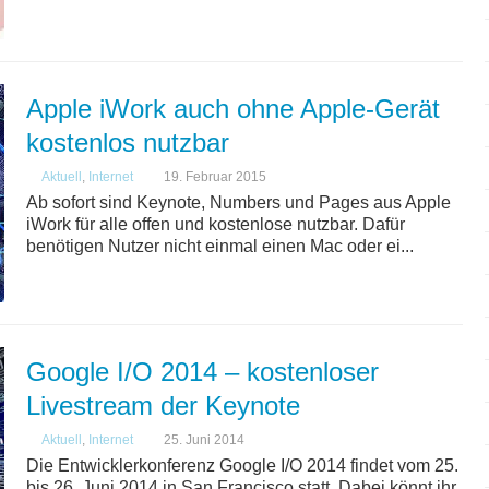
Apple iWork auch ohne Apple-Gerät
kostenlos nutzbar
Aktuell
,
Internet
19. Februar 2015
Ab sofort sind Keynote, Numbers und Pages aus Apple
iWork für alle offen und kostenlose nutzbar. Dafür
benötigen Nutzer nicht einmal einen Mac oder ei...
Google I/O 2014 – kostenloser
Livestream der Keynote
Aktuell
,
Internet
25. Juni 2014
Die Entwicklerkonferenz Google I/O 2014 findet vom 25.
bis 26. Juni 2014 in San Francisco statt. Dabei könnt ihr