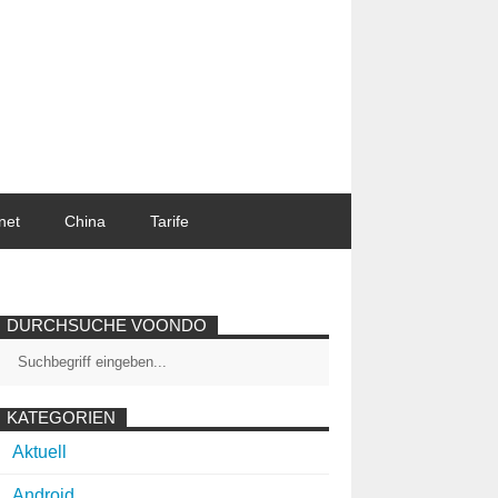
net
China
Tarife
DURCHSUCHE VOONDO
KATEGORIEN
Aktuell
Android