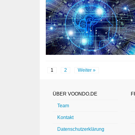
1
2
Weiter »
ÜBER VOONDO.DE
F
Team
Kontakt
Datenschutzerklärung