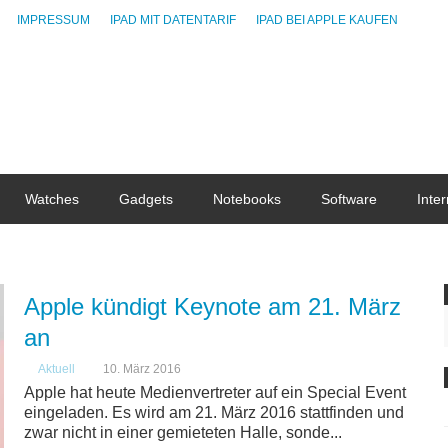
IMPRESSUM
IPAD MIT DATENTARIF
IPAD BEI APPLE KAUFEN
Watches
Gadgets
Notebooks
Software
Inter
Apple kündigt Keynote am 21. März
an
Aktuell
10. März 2016
Apple hat heute Medienvertreter auf ein Special Event
eingeladen. Es wird am 21. März 2016 stattfinden und
zwar nicht in einer gemieteten Halle, sonde...