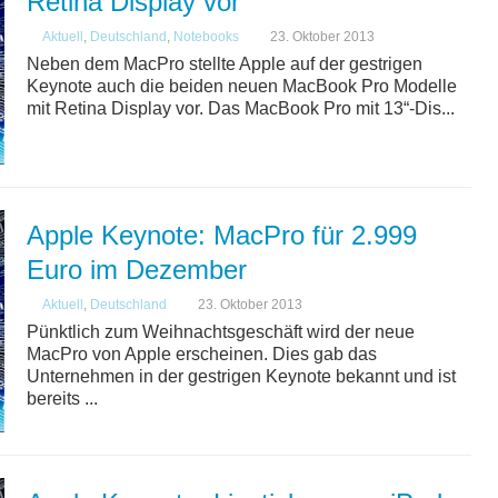
Retina Display vor
Aktuell
,
Deutschland
,
Notebooks
23. Oktober 2013
Neben dem MacPro stellte Apple auf der gestrigen
Keynote auch die beiden neuen MacBook Pro Modelle
mit Retina Display vor. Das MacBook Pro mit 13“-Dis...
Apple Keynote: MacPro für 2.999
Euro im Dezember
Aktuell
,
Deutschland
23. Oktober 2013
Pünktlich zum Weihnachtsgeschäft wird der neue
MacPro von Apple erscheinen. Dies gab das
Unternehmen in der gestrigen Keynote bekannt und ist
bereits ...