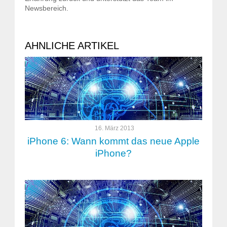
Newsbereich.
AHNLICHE ARTIKEL
16. März 2013
iPhone 6: Wann kommt das neue Apple
iPhone?