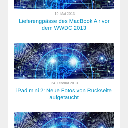
19. Mai 2013
Lieferengpässe des MacBook Air vor
dem WWDC 2013
24. Februar 2013
iPad mini 2: Neue Fotos von Rückseite
aufgetaucht