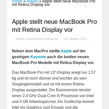
Home
»
Aktuell
»
Apple stellt neue MacBook Pro
mit Retina Display vor
Apple stellt neue MacBook Pro
mit Retina Display vor
Aktuell
,
Deutschland
,
Notebooks
23. Oktober 2013
Neben dem MacPro stellte
Apple
auf der
gestrigen
Keynote
auch die beiden neuen
MacBook Pro Modelle mit Retina Display vor.
Das MacBook Pro mit 13“-Display wiegt nur 1,57
kg und ist noch dünner und leichter als sein
Vorgängermodell und ist mit einem Retina
Display ausgestattet. Die Basisversion besitzt
einen 2,4 GHz Dual-Core i5 Prozessor von Intel
und 4 GB Arbeitsspeicher. Als Grafikchip kommt
Intel Iris Graphics zum Einsatz und die