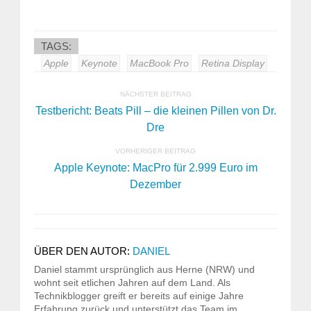
TAGS:
Apple
Keynote
MacBook Pro
Retina Display
NÄCHSTER BEITRAG
Testbericht: Beats Pill – die kleinen Pillen von Dr.
Dre
VORHERIGER BEITRAG
Apple Keynote: MacPro für 2.999 Euro im
Dezember
ÜBER DEN AUTOR:
DANIEL
Daniel stammt ursprünglich aus Herne (NRW) und
wohnt seit etlichen Jahren auf dem Land. Als
Technikblogger greift er bereits auf einige Jahre
Erfahrung zurück und unterstützt das Team im