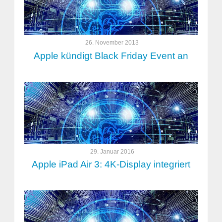
26. November 2013
Apple kündigt Black Friday Event an
29. Januar 2016
Apple iPad Air 3: 4K-Display integriert