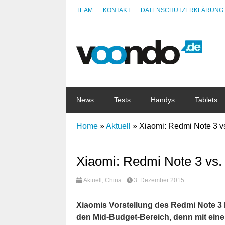
TEAM
KONTAKT
DATENSCHUTZERKLÄRUNG
News
Tests
Handys
Tablets
Home
»
Aktuell
»
Xiaomi: Redmi Note 3 vs
Xiaomi: Redmi Note 3 vs.
Aktuell
,
China
3. Dezember 2015
Xiaomis Vorstellung des Redmi Note 
den Mid-Budget-Bereich, denn mit eine