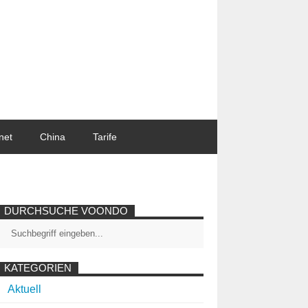
net
China
Tarife
DURCHSUCHE VOONDO
KATEGORIEN
Aktuell