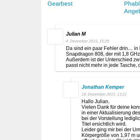
Gearbest
Phabl
Ange
Julian M
4. Dezember 2015, 15:29
Da sind ein paar Fehler drin… in
Snapdragon 808, der mit 1,8 GHz 
Außerdem ist der Unterschied zwi
passt nicht mehr in jede Tasche,
Jonathan Kemper
18. Dezember 2015, 13:21
Hallo Julian.
Vielen Dank für deine kons
in einer Aktualisierung des
bei der Vorstellung ledig
Titel ersichtlich wird.
Leider ging mir bei der U
Körpergröße von 1,97 m 