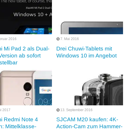
bruar 2016
7. Mai 2016
i Mi Pad 2 als Dual-
Drei Chuwi-Tablets mit
Version ab sofort
Windows 10 im Angebot
stellbar
ni 2017
13. September 2016
i Redmi Note 4
SJCAM M20 kaufen: 4K-
: Mittelklasse-
Action-Cam zum Hammer-