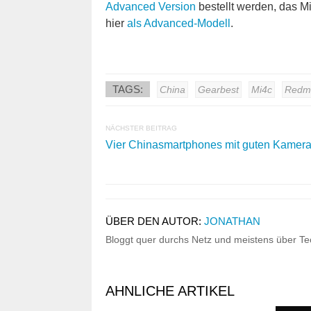
Advanced Version
bestellt werden, das Mi
hier
als Advanced-Modell
.
TAGS:
China
Gearbest
Mi4c
Redmi
NÄCHSTER BEITRAG
Vier Chinasmartphones mit guten Kamer
ÜBER DEN AUTOR:
JONATHAN
Bloggt quer durchs Netz und meistens über Tec
AHNLICHE ARTIKEL