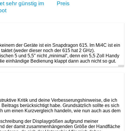
et sehr günstig im
Preis
bot
 keinem der Geräte ist ein Snapdragon 615. Im Mi4C ist ein
taktet (weder dieser noch der 615 hat 2 GHz).
schen 5 und 5,5″ nicht „minimal“, denn ein 5,5 Zoll Handy
 die einhändige Bedienung klappt dann auch nicht so gut.
truktive Kritik und deine Verbesserungshinweise, die ich
 Beitrags berücksichtigt habe. Grundsätzlich sollte es sich
lich um einen Kurzvergleich handeln, wie nun auch aus dem
mschreibung der Displaygrößen aufgrund meiner
und der damit zusammenhängenden Größe der Handfläche