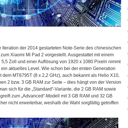
e Iteration der 2014 gestarteten Note-Serie des chinesischen
zum Xiaomi Mi Pad 2 vorgestellt. Ausgestattet mit einem
 5,5 Zoll und einer Auflösung von 1920 x 1080 Pixeln nimmt
 ein aktuelles Level. Wie schon bei der ersten Generation
mit dem MT6795T (8 x 2,2 GHz), auch bekannt als Helio X10,
hen 2 bzw. 3 GB RAM zur Seite – dies hängt von der Version
man sich für die „Standard“-Variante, die 2 GB RAM sowie
an greift zum „Advanced“-Modell mit 3 GB RAM und 32 GB
cher nicht erweiterbar, weshalb die Wahl sorgfältig getroffen