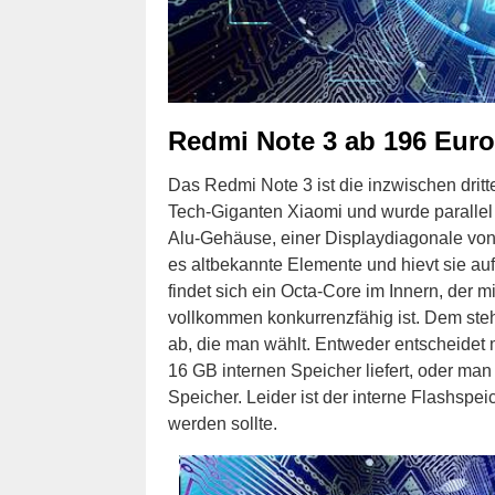
Redmi Note 3 ab 196 Euro
Das Redmi Note 3 ist die inzwischen dritt
Tech-Giganten Xiaomi und wurde parallel 
Alu-Gehäuse, einer Displaydiagonale von
es altbekannte Elemente und hievt sie auf
findet sich ein Octa-Core im Innern, der 
vollkommen konkurrenzfähig ist. Dem ste
ab, die man wählt. Entweder entscheidet 
16 GB internen Speicher liefert, oder m
Speicher. Leider ist der interne Flashspei
werden sollte.