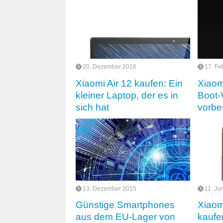
20. Dezember 2016
17. Fe
Xiaomi Air 12 kaufen: Ein
Xiaom
kleiner Laptop, der es in
Boot-
sich hat
vorbe
13. Dezember 2015
11. Ju
Günstige Smartphones
Xiaom
aus dem EU-Lager von
kaufen