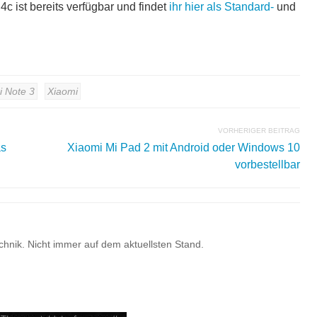
4c ist bereits verfügbar und findet
ihr hier als Standard-
und
 Note 3
Xiaomi
VORHERIGER BEITRAG
as
Xiaomi Mi Pad 2 mit Android oder Windows 10
vorbestellbar
hnik. Nicht immer auf dem aktuellsten Stand.