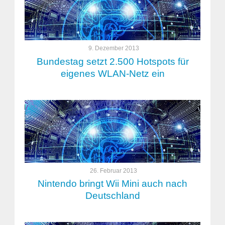
9. Dezember 2013
Bundestag setzt 2.500 Hotspots für
eigenes WLAN-Netz ein
26. Februar 2013
Nintendo bringt Wii Mini auch nach
Deutschland