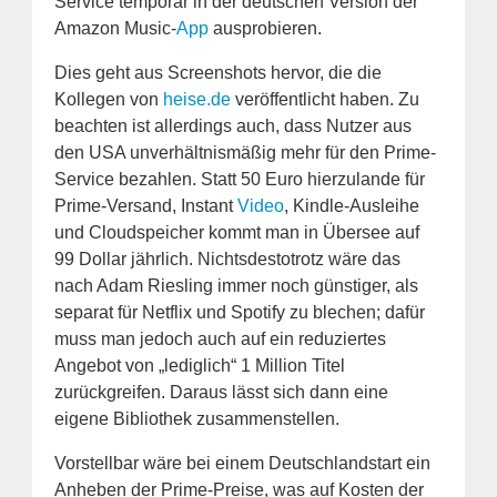
Service temporär in der deutschen Version der
Amazon Music-
App
ausprobieren.
Dies geht aus Screenshots hervor, die die
Kollegen von
heise.de
veröffentlicht haben. Zu
beachten ist allerdings auch, dass Nutzer aus
den USA unverhältnismäßig mehr für den Prime-
Service bezahlen. Statt 50 Euro hierzulande für
Prime-Versand, Instant
Video
, Kindle-Ausleihe
und Cloudspeicher kommt man in Übersee auf
99 Dollar jährlich. Nichtsdestotrotz wäre das
nach Adam Riesling immer noch günstiger, als
separat für Netflix und Spotify zu blechen; dafür
muss man jedoch auch auf ein reduziertes
Angebot von „lediglich“ 1 Million Titel
zurückgreifen. Daraus lässt sich dann eine
eigene Bibliothek zusammenstellen.
Vorstellbar wäre bei einem Deutschlandstart ein
Anheben der Prime-Preise, was auf Kosten der