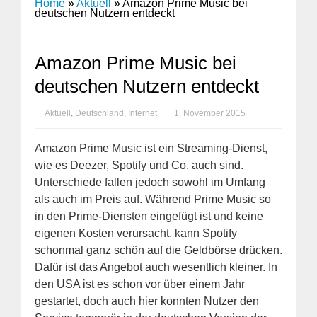
Home
»
Aktuell
»
Amazon Prime Music bei
deutschen Nutzern entdeckt
Amazon Prime Music bei
deutschen Nutzern entdeckt
Aktuell
,
Deutschland
,
Internet
1. November 2015
Amazon Prime Music ist ein Streaming-Dienst,
wie es Deezer, Spotify und Co. auch sind.
Unterschiede fallen jedoch sowohl im Umfang
als auch im Preis auf. Während Prime Music so
in den Prime-Diensten eingefügt ist und keine
eigenen Kosten verursacht, kann Spotify
schonmal ganz schön auf die Geldbörse drücken.
Dafür ist das Angebot auch wesentlich kleiner. In
den USA ist es schon vor über einem Jahr
gestartet, doch auch hier konnten Nutzer den