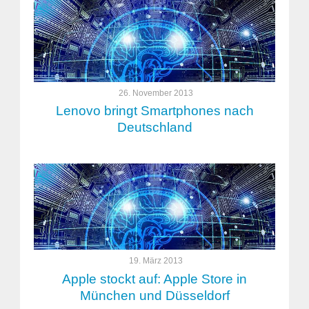
26. November 2013
Lenovo bringt Smartphones nach
Deutschland
19. März 2013
Apple stockt auf: Apple Store in
München und Düsseldorf