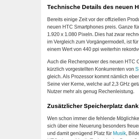
Technische Details des neuen 
Bereits einige Zeit vor der offiziellen Pr
neuen HTC Smartphones preis. Ganze fünf 
1.920 x 1.080 Pixeln. Dies hat zwar rech
im Vergleich zum Vorgängermodell, ist für
einem Wert von 440 ppi weiterhin rekordv
Auch die Rechenpower des neuen HTC One
kürzlich vorgestellten Konkurrenten von
S
gleich. Als Prozessor kommt nämlich eb
Seine vier Kerne, welche auf 2,3 GHz ge
Nutzer mehr als genug Rechenleistung.
Zusätzlicher Speicherplatz dank
Wen schon immer die fehlende Möglichkeit
sich über eine Neuerung besonders freue
und damit genügend Platz für
Musik
, Bild