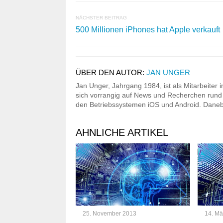
NÄCHSTER BEITRAG
500 Millionen iPhones hat Apple verkauft
ÜBER DEN AUTOR:
JAN UNGER
Jan Unger, Jahrgang 1984, ist als Mitarbeiter 
sich vorrangig auf News und Recherchen rund um
den Betriebssystemen iOS und Android. Danebe
AHNLICHE ARTIKEL
25. November 2013
14. Mä