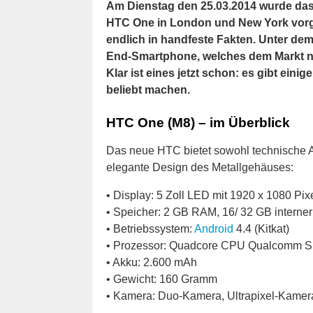
Am Dienstag den 25.03.2014 wurde das
HTC One in London und New York vorge
endlich in handfeste Fakten. Unter d
End-Smartphone, welches dem Markt nu
Klar ist eines jetzt schon: es gibt ei
beliebt machen.
HTC One (M8) – im Überblick
Das neue HTC bietet sowohl technische A
elegante Design des Metallgehäuses:
• Display: 5 Zoll LED mit 1920 x 1080 Pix
• Speicher: 2 GB RAM, 16/ 32 GB interner
• Betriebssystem:
Android
4.4 (Kitkat)
• Prozessor: Quadcore CPU Qualcomm 
• Akku: 2.600 mAh
• Gewicht: 160 Gramm
• Kamera: Duo-Kamera, Ultrapixel-Kamer