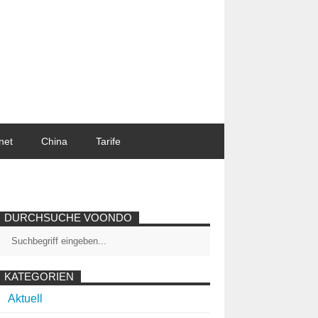
net
China
Tarife
DURCHSUCHE VOONDO
KATEGORIEN
Aktuell