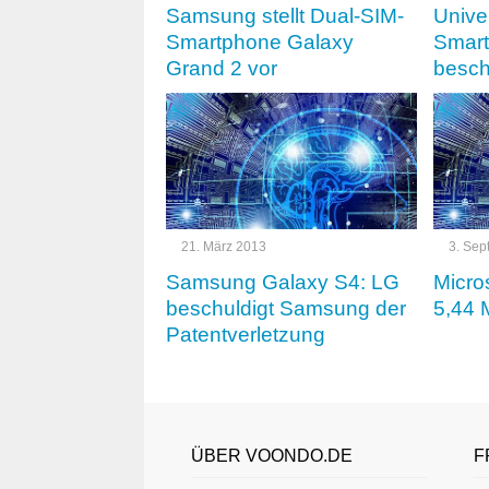
Samsung stellt Dual-SIM-
Unive
Smartphone Galaxy
Smar
Grand 2 vor
besch
21. März 2013
3. Sep
Samsung Galaxy S4: LG
Micros
beschuldigt Samsung der
5,44 
Patentverletzung
ÜBER VOONDO.DE
F