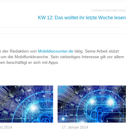
VORHERIGER BEITRAG
KW 12: Das wolltet ihr letzte Woche lesen
in der Redaktion von
Mobildiscounter.de
tätig. Seine Arbeit stützt
 die Mobilfunkbranche. Sein vielseitiges Interesse gilt vor allem
n beschäftigt er sich mit Apps.
rz 2014
17. Januar 2014