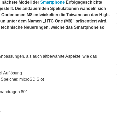
 nächste Modell der
Smartphone
Erfolgsgeschichte
stellt. Die andauernden Spekulationen wandeln sich
em Codenamen M8 entwickelten die Taiwanesen das High-
n unter dem Namen „HTC One (M8)“ präsentiert wird.
nige technische Neuerungen, welche das Smartphone so
npassungen, als auch altbewährte Aspekte, wie das
el Auflösung
 Speicher, microSD Slot
Snapdragon 801
a