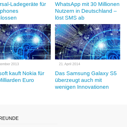
rsal-Ladegeräte für
WhatsApp mit 30 Millionen
tphones
Nutzern in Deutschland –
lossen
löst SMS ab
tember 2013
21. April 2014
oft kauft Nokia für
Das Samsung Galaxy S5
Milliarden Euro
überzeugt auch mit
wenigen Innovationen
REUNDE