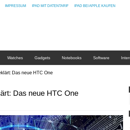
IMPRESSUM
IPAD MIT DATENTARIF
IPAD BEI APPLE KAUFEN
Watches
Gadgets
Notebooks
Software
Inter
geklärt: Das neue HTC One
klärt: Das neue HTC One