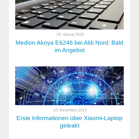
24. Januar 2019
Medion Akoya E6246 bei Aldi Nord: Bald
im Angebot
10. Dezember 2015
Erste Informationen über Xiaomi-Laptop
geleakt