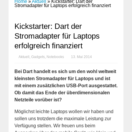
Home
»
Aktuell
»
Kickstarter: Dart der
Stromadapter für Laptops erfolgreich finanziert
Kickstarter: Dart der
Stromadapter für Laptops
erfolgreich finanziert
Aktuell
,
Gadgets
,
Notebooks
13. Mai 2014
Bei Dart handelt es sich um den wohl weltweit
kleinsten Stromadapter für Laptops und ist
mit einem zusätzlichen USB-Port ausgestattet.
Ob damit das Ende der überdimensionalen
Netzteile vorüber ist?
Möglichst leichte Laptops wollen wir haben und
sollen uns trotzdem die maximale Leistung zur
Verfügung stellen. Wir freuen uns beim