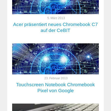
5. März 2013
Acer präsentiert neues Chromebook C7
auf der CeBIT
23. Februar 2013
Touchscreen Notebook Chromebook
Pixel von Google