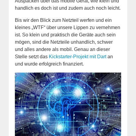
Auspacken über das mobile Gerät, wie klein und
handlich es doch ist und zudem auch noch leicht.
Bis wir den Blick zum Netzteil werfen und ein
kleines „WTF“ über unsere Lippen zu vernehmen
ist. So klein und praktisch die Geräte auch sein
mögen, sind die Netzteile unhandlich, schwer
und alles andere als mobil. Genau an dieser
Stelle setzt das
Kickstarter-Projekt mit Dart
an
und wurde erfolgreich finanziert.