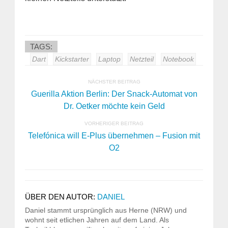
TAGS:
Dart
Kickstarter
Laptop
Netzteil
Notebook
NÄCHSTER BEITRAG
Guerilla Aktion Berlin: Der Snack-Automat von
Dr. Oetker möchte kein Geld
VORHERIGER BEITRAG
Telefónica will E-Plus übernehmen – Fusion mit
O2
ÜBER DEN AUTOR:
DANIEL
Daniel stammt ursprünglich aus Herne (NRW) und
wohnt seit etlichen Jahren auf dem Land. Als