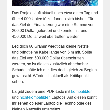
Das Projekt läuft aktuell noch etwa einen Tag und
über 4.000 Unterstützer fanden sich bisher. Für
das Ziel der Finanzierung war eine Summe von
200.00 Dollar gefordert und konnte mit rund
450.000 Dollar weit übertroffen werden.
Lediglich 60 Gramm wiegt das kleine Netzteil
und bringt eine Kabellänge von 6 m mit. Sollte
das Ziel von 500.000 Dollar überschritten
werden, so ist dieses zusätzlich abnehmbar.
Schade, hätte ich mir dies doch gleich zu Beginn
gewünscht. Würde ich aktuell als Kritikpunkt
sehen.
Es gibt zudem eine PDF-Liste mit
kompatiblen
und
nicht-kompatiblen
Laptops. Auf diesen könnt
ihr sehen ob euer Laptop die Technologie des
kleinen Netzteils unterstützt.