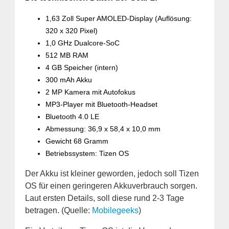
1,63 Zoll Super AMOLED-Display (Auflösung:
320 x 320 Pixel)
1,0 GHz Dualcore-SoC
512 MB RAM
4 GB Speicher (intern)
300 mAh Akku
2 MP Kamera mit Autofokus
MP3-Player mit Bluetooth-Headset
Bluetooth 4.0 LE
Abmessung: 36,9 x 58,4 x 10,0 mm
Gewicht 68 Gramm
Betriebssystem: Tizen OS
Der Akku ist kleiner geworden, jedoch soll Tizen
OS für einen geringeren Akkuverbrauch sorgen.
Laut ersten Details, soll diese rund 2-3 Tage
betragen. (Quelle:
Mobilegeeks
)