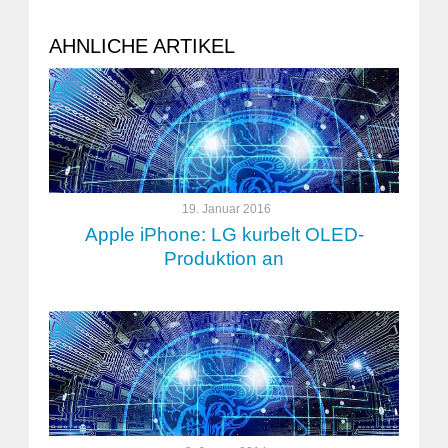
AHNLICHE ARTIKEL
19. Januar 2016
Apple iPhone: LG kurbelt OLED-
Produktion an