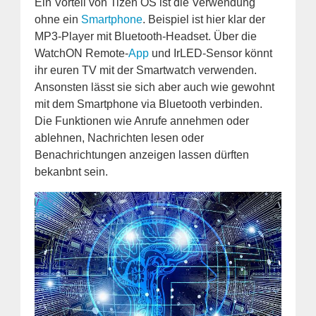
Ein Vorteil von Tizen OS ist die Verwendung
ohne ein
Smartphone
. Beispiel ist hier klar der
MP3-Player mit Bluetooth-Headset. Über die
WatchON Remote-
App
und IrLED-Sensor könnt
ihr euren TV mit der Smartwatch verwenden.
Ansonsten lässt sie sich aber auch wie gewohnt
mit dem Smartphone via Bluetooth verbinden.
Die Funktionen wie Anrufe annehmen oder
ablehnen, Nachrichten lesen oder
Benachrichtungen anzeigen lassen dürften
bekanbnt sein.