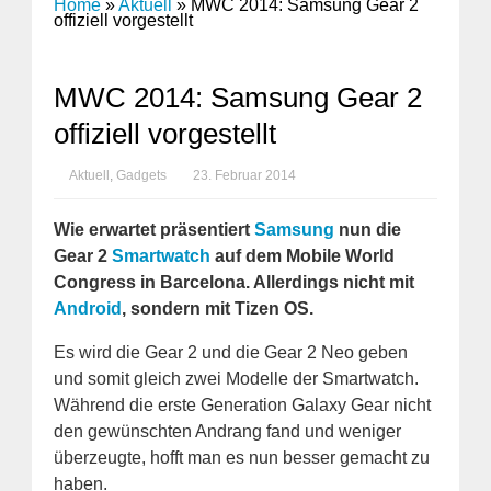
Home
»
Aktuell
»
MWC 2014: Samsung Gear 2
offiziell vorgestellt
MWC 2014: Samsung Gear 2
offiziell vorgestellt
Aktuell
,
Gadgets
23. Februar 2014
Wie erwartet präsentiert
Samsung
nun die
Gear 2
Smartwatch
auf dem Mobile World
Congress in Barcelona. Allerdings nicht mit
Android
, sondern mit Tizen OS.
Es wird die Gear 2 und die Gear 2 Neo geben
und somit gleich zwei Modelle der Smartwatch.
Während die erste Generation Galaxy Gear nicht
den gewünschten Andrang fand und weniger
überzeugte, hofft man es nun besser gemacht zu
haben.