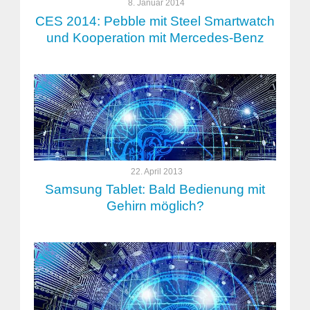
8. Januar 2014
CES 2014: Pebble mit Steel Smartwatch
und Kooperation mit Mercedes-Benz
22. April 2013
Samsung Tablet: Bald Bedienung mit
Gehirn möglich?