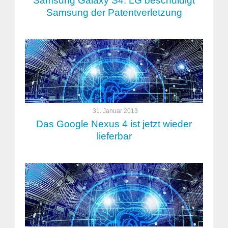
Samsung Galaxy S4: LG beschuldigt
Samsung der Patentverletzung
31. Januar 2013
Das Google Nexus 4 ist jetzt wieder
lieferbar