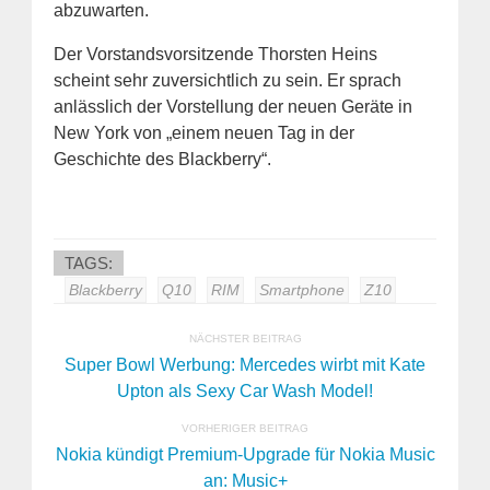
abzuwarten.
Der Vorstandsvorsitzende Thorsten Heins
scheint sehr zuversichtlich zu sein. Er sprach
anlässlich der Vorstellung der neuen Geräte in
New York von „einem neuen Tag in der
Geschichte des Blackberry“.
TAGS:
Blackberry
Q10
RIM
Smartphone
Z10
NÄCHSTER BEITRAG
Super Bowl Werbung: Mercedes wirbt mit Kate
Upton als Sexy Car Wash Model!
VORHERIGER BEITRAG
Nokia kündigt Premium-Upgrade für Nokia Music
an: Music+