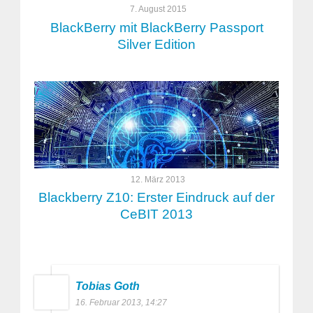
7. August 2015
BlackBerry mit BlackBerry Passport
Silver Edition
12. März 2013
Blackberry Z10: Erster Eindruck auf der
CeBIT 2013
Tobias Goth
16. Februar 2013, 14:27