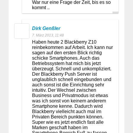
War nur eine Frage der Zeit, bis es so
kommt ..
Dirk Genßler
7. März 2013, 11:48
Haben heute 2 Blackberry Z10
reinbekommen auf Arbeit. Ich kann nur
sagen auf den ersten Blick richtig
schicke Smartphones. Auch das
Betriebssystem hat mich bis jetzt
überzeugt. Schnell und unkompliziert.
Der Blackberry Push Server ist
unglaublich schnell eingebunden und
auch sonst ist die Einrichtung sehr
intuitiv. Der Wechsel zwischen
Business und Privatmodus ist etwas
was ich sonst von keinem anderem
Smartphone kenne. Dadurch wird
Blackberry vielleicht auch mal im
Privaten Bereich punkten können.
Super wie es jetzt endlich fast alle
Marken geschaft haben im
Smartphone-Bereich Fuß zu fassen. -