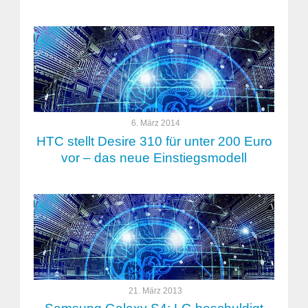
6. März 2014
HTC stellt Desire 310 für unter 200 Euro
vor – das neue Einstiegsmodell
21. März 2013