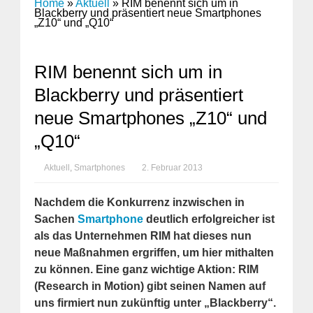
Home
»
Aktuell
»
RIM benennt sich um in
Blackberry und präsentiert neue Smartphones
„Z10“ und „Q10“
RIM benennt sich um in
Blackberry und präsentiert
neue Smartphones „Z10“ und
„Q10“
Aktuell
,
Smartphones
2. Februar 2013
Nachdem die Konkurrenz inzwischen in
Sachen
Smartphone
deutlich erfolgreicher ist
als das Unternehmen RIM hat dieses nun
neue Maßnahmen ergriffen, um hier mithalten
zu können. Eine ganz wichtige Aktion: RIM
(Research in Motion) gibt seinen Namen auf
uns firmiert nun zukünftig unter „Blackberry“.