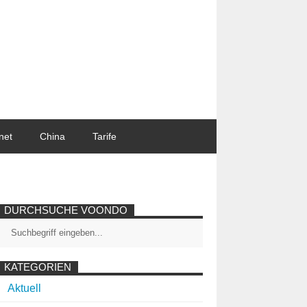
net
China
Tarife
DURCHSUCHE VOONDO
KATEGORIEN
Aktuell