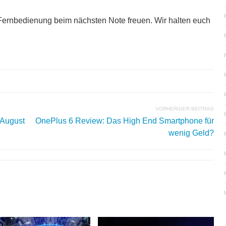
 Fernbedienung beim nächsten Note freuen. Wir halten euch
VORHERIGER BEITRAG
 August
OnePlus 6 Review: Das High End Smartphone für
wenig Geld?