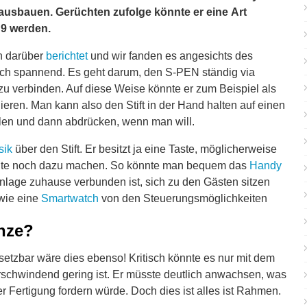
 ausbauen. Gerüchten zufolge könnte er eine Art
 9 werden.
n darüber
berichtet
und wir fanden es angesichts des
ich spannend. Es geht darum, den S-PEN ständig via
zu verbinden. Auf diese Weise könnte er zum Beispiel als
ieren. Man kann also den Stift in der Hand halten auf einen
llen und dann abdrücken, wenn man will.
sik
über den Stift. Er besitzt ja eine Taste, möglicherweise
ite noch dazu machen. So könnte man bequem das
Handy
nlage zuhause verbunden ist, sich zu den Gästen sitzen
 wie eine
Smartwatch
von den Steuerungsmöglichkeiten
anze?
msetzbar wäre dies ebenso! Kritisch könnte es nur mit dem
rschwindend gering ist. Er müsste deutlich anwachsen, was
r Fertigung fordern würde. Doch dies ist alles ist Rahmen.