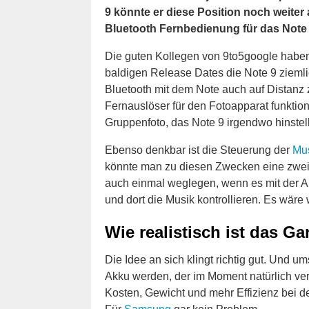
9 könnte er diese Position noch weiter
Bluetooth Fernbedienung für das Note
Die guten Kollegen von 9to5google habe
baldigen Release Dates die Note 9 zieml
Bluetooth mit dem Note auch auf Distanz 
Fernauslöser für den Fotoapparat funktion
Gruppenfoto, das Note 9 irgendwo hinste
Ebenso denkbar ist die Steuerung der
Mu
könnte man zu diesen Zwecken eine zwe
auch einmal weglegen, wenn es mit der A
und dort die Musik kontrollieren. Es wäre
Wie realistisch ist das G
Die Idee an sich klingt richtig gut. Und u
Akku werden, der im Moment natürlich ve
Kosten, Gewicht und mehr Effizienz bei de