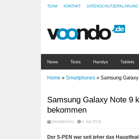
TEAM
KONTAKT
DATENSCHUTZERKLÄRUNG
News
Tests
Handys
Tablets
Home
»
Smartphones
»
Samsung Galaxy 
Samsung Galaxy Note 9 k
bekommen
Smartphones
4. Juli 2018
Der S-PEN war seit jeher das Hauptfe