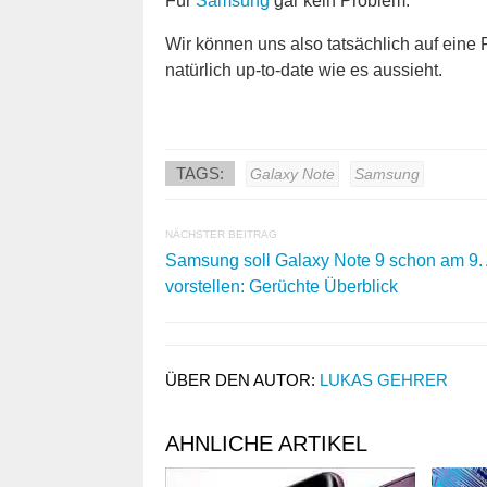
Für
Samsung
gar kein Problem.
Wir können uns also tatsächlich auf eine
natürlich up-to-date wie es aussieht.
TAGS:
Galaxy Note
Samsung
NÄCHSTER BEITRAG
Samsung soll Galaxy Note 9 schon am 9.
vorstellen: Gerüchte Überblick
ÜBER DEN AUTOR:
LUKAS GEHRER
AHNLICHE ARTIKEL