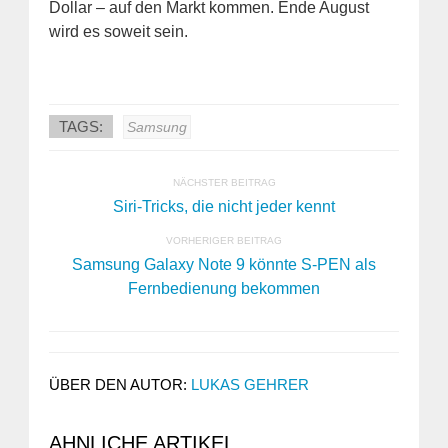
Dollar – auf den Markt kommen. Ende August
wird es soweit sein.
TAGS:
Samsung
NÄCHSTER BEITRAG
Siri-Tricks, die nicht jeder kennt
VORHERIGER BEITRAG
Samsung Galaxy Note 9 könnte S-PEN als
Fernbedienung bekommen
ÜBER DEN AUTOR:
LUKAS GEHRER
AHNLICHE ARTIKEL