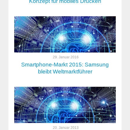
Konzept für mobiles Drucken
29. Januar 2016
Smartphone-Markt 2015: Samsung
bleibt Weltmarktführer
20. Januar 2013