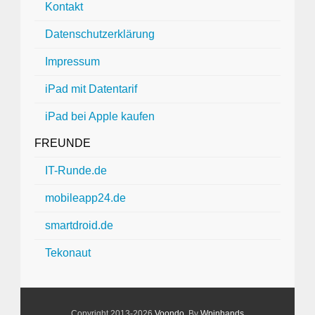
Kontakt
Datenschutzerklärung
Impressum
iPad mit Datentarif
iPad bei Apple kaufen
FREUNDE
IT-Runde.de
mobileapp24.de
smartdroid.de
Tekonaut
Copyright 2013-2026
Voondo
. By
Wpinhands