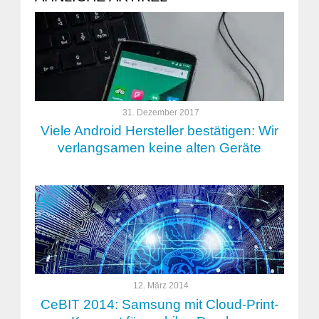
31. Dezember 2017
Viele Android Hersteller bestätigen: Wir
verlangsamen keine alten Geräte
12. März 2014
CeBIT 2014: Samsung mit Cloud-Print-