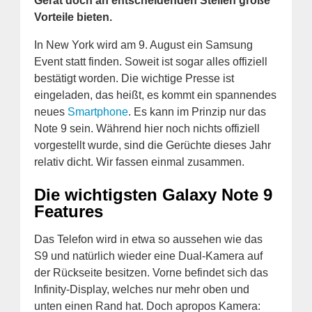
Gerät doch an entscheidenden Stellen große
Vorteile bieten.
In New York wird am 9. August ein Samsung
Event statt finden. Soweit ist sogar alles offiziell
bestätigt worden. Die wichtige Presse ist
eingeladen, das heißt, es kommt ein spannendes
neues
Smartphone
. Es kann im Prinzip nur das
Note 9 sein. Während hier noch nichts offiziell
vorgestellt wurde, sind die Gerüchte dieses Jahr
relativ dicht. Wir fassen einmal zusammen.
Die wichtigsten Galaxy Note 9
Features
Das Telefon wird in etwa so aussehen wie das
S9 und natürlich wieder eine Dual-Kamera auf
der Rückseite besitzen. Vorne befindet sich das
Infinity-Display, welches nur mehr oben und
unten einen Rand hat. Doch apropos Kamera: