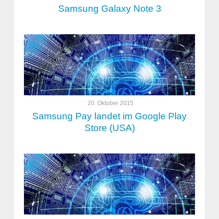
Samsung Galaxy Note 3
20. Oktober 2015
Samsung Pay landet im Google Play
Store (USA)